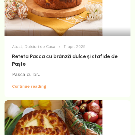
Aluat
,
Dulciuri de Casa
11 apr. 2025
Reteta Pasca cu brânză dulce și stafide de
Paște
Pasca cu br...
Continue reading