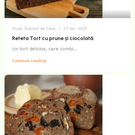
Aluat
,
Dulciuri de Casa
07 ian. 2025
Reteta Tort cu prune și ciocolată
Un tort delicios, care combi...
Continue reading