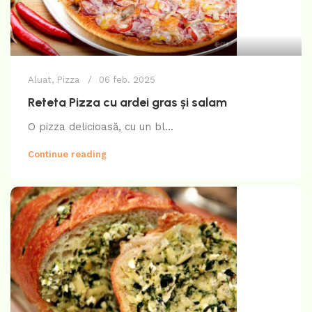
Aluat
,
Pizza
06 feb. 2025
Reteta Pizza cu ardei gras și salam
O pizza delicioasă, cu un bl...
Continue reading