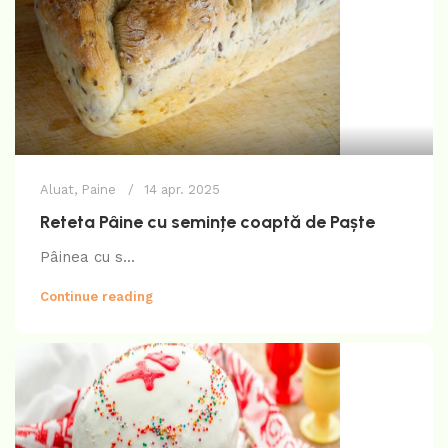
Aluat
,
Paine
14 apr. 2025
Reteta Pâine cu semințe coaptă de Paște
Pâinea cu s...
Continue reading