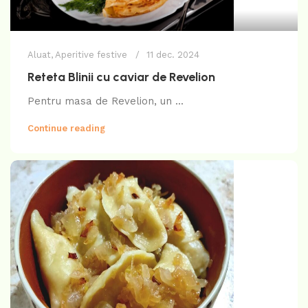
Aluat
,
Aperitive festive
11 dec. 2024
Reteta Blinii cu caviar de Revelion
Pentru masa de Revelion, un ...
Continue reading