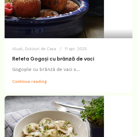
Aluat
,
Dulciuri de Casa
11 apr. 2025
Reteta Gogoși cu brânză de vaci
Gogoșile cu brânză de vaci s...
Continue reading