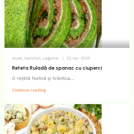
Aluat
,
Garnituri
,
Legume
22 iun. 2025
Reteta Ruladă de spanac cu ciuperci
O rețetă festivă și hrănitoa...
Continue reading