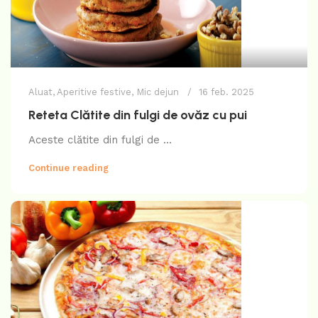
Aluat
,
Aperitive festive
,
Mic dejun
16 feb. 2025
Reteta Clătite din fulgi de ovăz cu pui
Aceste clătite din fulgi de ...
Continue reading