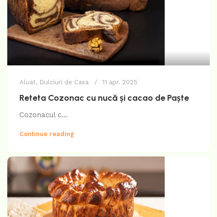
Aluat
,
Dulciuri de Casa
11 apr. 2025
Reteta Cozonac cu nucă și cacao de Paște
Cozonacul c...
Continue reading