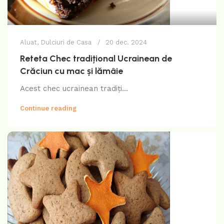
Aluat
,
Dulciuri de Casa
20 dec. 2024
Reteta Chec tradițional Ucrainean de
Crăciun cu mac și lămâie
Acest chec ucrainean tradiți...
Continue reading