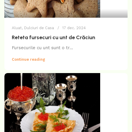
Aluat
,
Dulciuri de Casa
17 dec. 2024
Reteta fursecuri cu unt de Crăciun
Fursecurile cu unt sunt o tr...
Continue reading