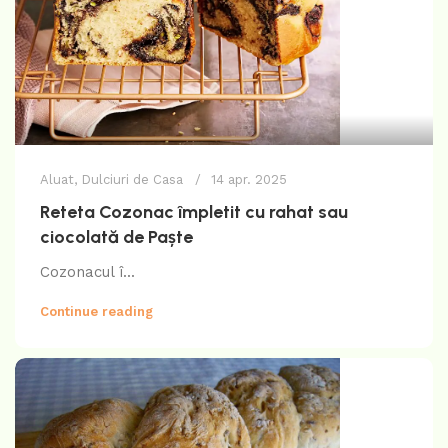
Aluat
,
Dulciuri de Casa
14 apr. 2025
Reteta Cozonac împletit cu rahat sau
ciocolată de Paște
Cozonacul î...
Continue reading