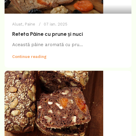
Aluat
,
Paine
07 ian. 2025
Reteta Pâine cu prune și nuci
Această pâine aromată cu pru...
Continue reading