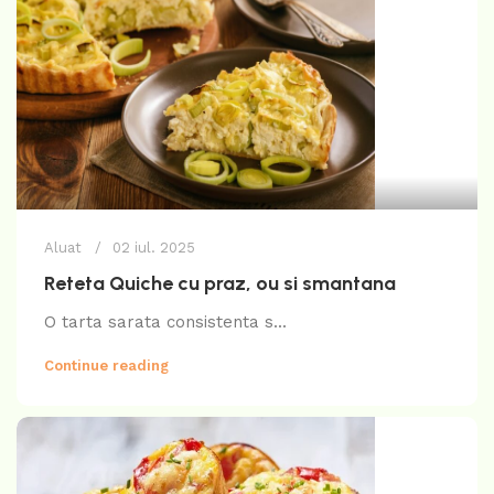
Aluat
02 iul. 2025
Reteta Quiche cu praz, ou si smantana
O tarta sarata consistenta s...
Continue reading