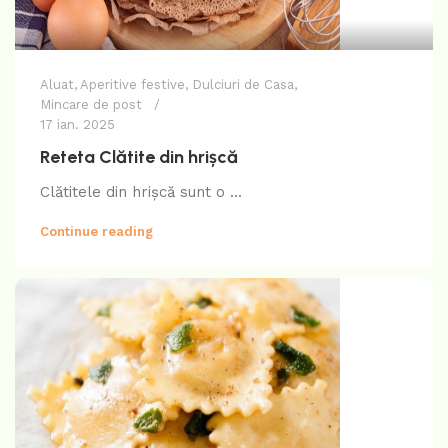
Aluat
,
Aperitive festive
,
Dulciuri de Casa
,
Mincare de post
17 ian. 2025
Reteta Clătite din hrișcă
Clătitele din hrișcă sunt o ...
Continue reading