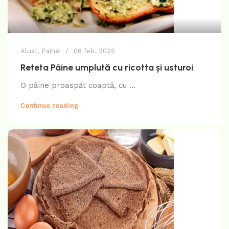
Aluat
,
Paine
06 feb. 2025
Reteta Pâine umplută cu ricotta și usturoi
O pâine proaspăt coaptă, cu ...
Continue reading