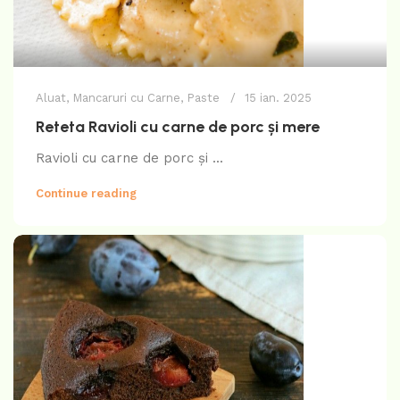
Aluat
,
Mancaruri cu Carne
,
Paste
15 ian. 2025
Reteta Ravioli cu carne de porc și mere
Ravioli cu carne de porc și ...
Continue reading