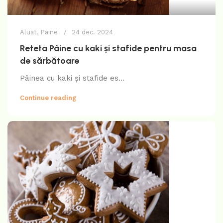
Aluat
,
Paine
24 dec. 2024
Reteta Pâine cu kaki și stafide pentru masa
de sărbătoare
Pâinea cu kaki și stafide es...
Continue reading