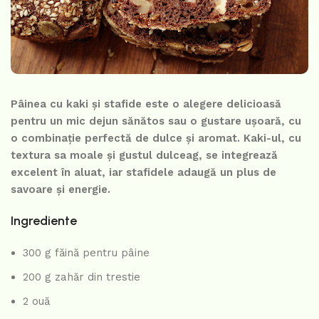
Pâinea cu kaki și stafide este o alegere delicioasă
pentru un mic dejun sănătos sau o gustare ușoară, cu
o combinație perfectă de dulce și aromat. Kaki-ul, cu
textura sa moale și gustul dulceag, se integrează
excelent în aluat, iar stafidele adaugă un plus de
savoare și energie.
Ingrediente
300 g făină pentru pâine
200 g zahăr din trestie
2 ouă