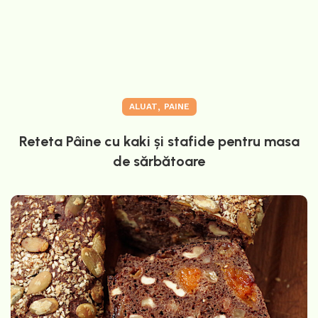
,
ALUAT
PAINE
Reteta Pâine cu kaki și stafide pentru masa
de sărbătoare