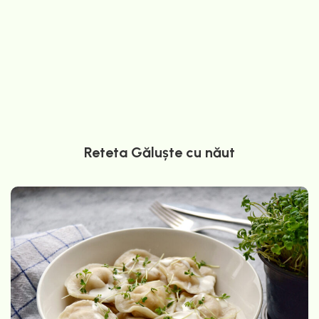
Reteta Găluște cu năut