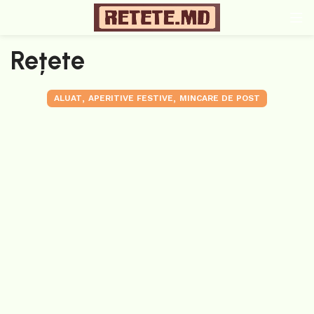
Rețete
,
,
ALUAT
APERITIVE FESTIVE
MINCARE DE POST