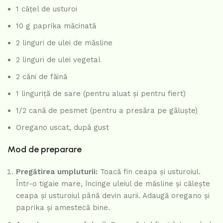
1 cățel de usturoi
10 g paprika măcinată
2 linguri de ulei de măsline
2 linguri de ulei vegetal
2 căni de făină
1 linguriță de sare (pentru aluat și pentru fiert)
1/2 cană de pesmet (pentru a presăra pe găluște)
Oregano uscat, după gust
Mod de preparare
Pregătirea umpluturii:
Toacă fin ceapa și usturoiul.
Într-o tigaie mare, încinge uleiul de măsline și călește
ceapa și usturoiul până devin aurii. Adaugă oregano și
paprika și amestecă bine.