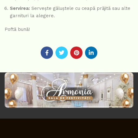
Servirea:
Servește găluștele cu ceapă prăjită sau alte
garnituri la alegere.
Poftă bună!