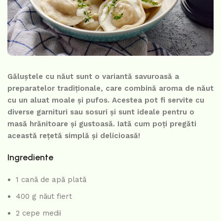
Găluștele cu năut sunt o variantă savuroasă a
preparatelor tradiționale, care combină aroma de năut
cu un aluat moale și pufos. Acestea pot fi servite cu
diverse garnituri sau sosuri și sunt ideale pentru o
masă hrănitoare și gustoasă. Iată cum poți pregăti
această rețetă simplă și delicioasă!
Ingrediente
1 cană de apă plată
400 g năut fiert
2 cepe medii