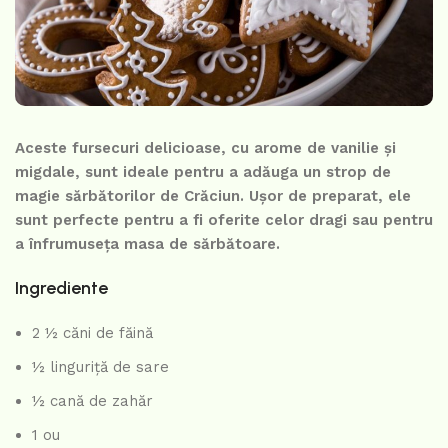
Aceste fursecuri delicioase, cu arome de vanilie și
migdale, sunt ideale pentru a adăuga un strop de
magie sărbătorilor de Crăciun. Ușor de preparat, ele
sunt perfecte pentru a fi oferite celor dragi sau pentru
a înfrumuseța masa de sărbătoare.
Ingrediente
2 ½ căni de făină
½ linguriță de sare
½ cană de zahăr
1 ou