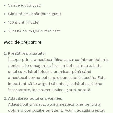
Vanilie (după gust)
Glazură de zahăr (după gust)
120 g unt (moale)
½ cană de migdale măcinate
Mod de preparare
Pregătirea aluatului:
Începe prin a amesteca făina cu sarea într-un bol mic,
pentru a le omogeniza. Într-un bol mai mare, bate
untul cu zahărul folosind un mixer, până când
amestecul devine pufos și de un colorit deschis. Este
important să te asiguri că untul și zahărul sunt bine
încorporate, iar crema devine ușor și aerată.
Adăugarea oului și a vaniliei:
Adaugă oul și vanilia, apoi amestecă bine pentru a
obține o compoziție omogenă. Acum, adaugă treptat