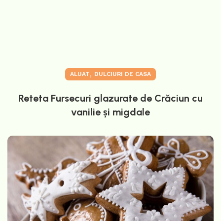
,
ALUAT
DULCIURI DE CASA
Reteta Fursecuri glazurate de Crăciun cu
vanilie și migdale