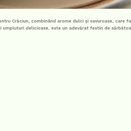
pentru Crăciun, combinând arome dulci și savuroase, care f
i umpluturi delicioase, este un adevărat festin de sărbătoa