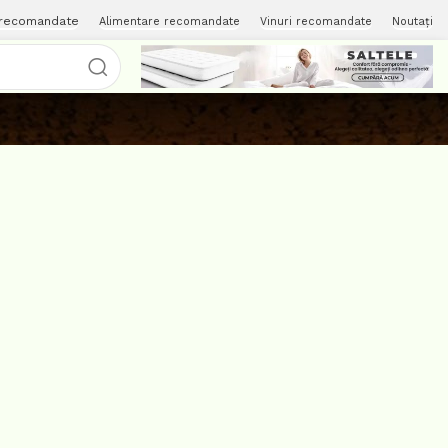
 recomandate
Alimentare recomandate
Vinuri recomandate
Noutați