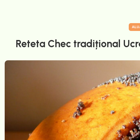
ALU
Reteta Chec tradițional Uc