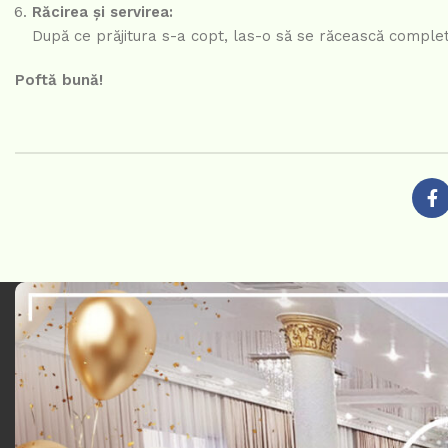
Răcirea și servirea:
După ce prăjitura s-a copt, las-o să se răcească complet 
Poftă bună!