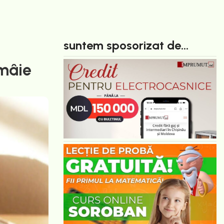
suntem sposorizat de...
ămâie