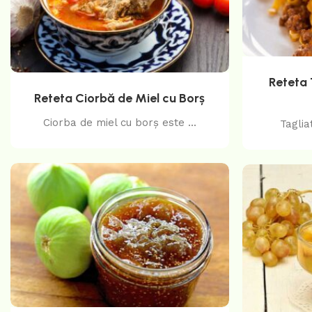
Reteta 
Reteta Ciorbă de Miel cu Borș
Ciorba de miel cu borș este ...
Taglia