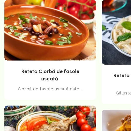
Reteta Ciorbă de fasole
Reteta 
uscată
Ciorbă de fasole uscată este...
Găluște