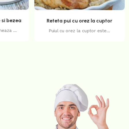
 si bezea
Reteta pui cu orez la cuptor
eaza ...
Puiul cu orez la cuptor este...