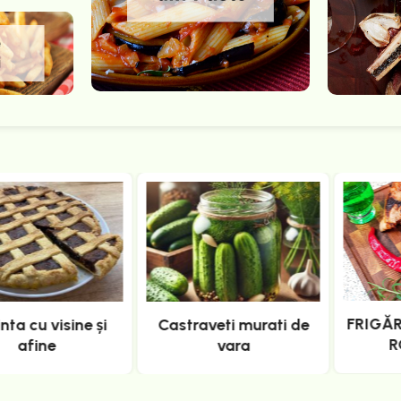
FRIGĂRUI DE PORC CU
FRIGĂRUI DE PORC CU
ROZMARIN
ROZMARIN