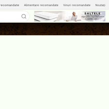
 recomandate
Alimentare recomandate
Vinuri recomandate
Noutați