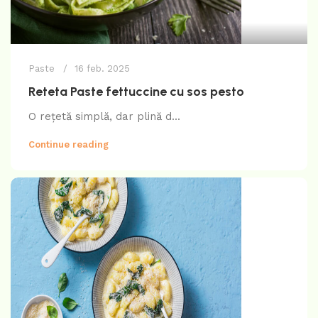
Paste
16 feb. 2025
Reteta Paste fettuccine cu sos pesto
O rețetă simplă, dar plină d...
Continue reading