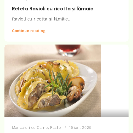
Reteta Ravioli cu ricotta și lămâie
Ravioli cu ricotta și lămâie...
Continue reading
Mancaruri cu Carne
,
Paste
15 ian. 2025