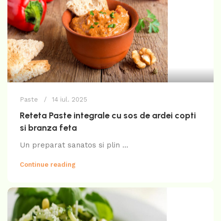
Paste
14 iul. 2025
Reteta Paste integrale cu sos de ardei copti
si branza feta
Un preparat sanatos si plin ...
Continue reading