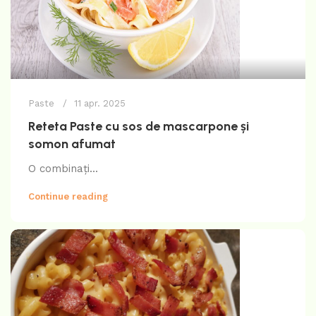
Paste
11 apr. 2025
Reteta Paste cu sos de mascarpone și
somon afumat
O combinați...
Continue reading