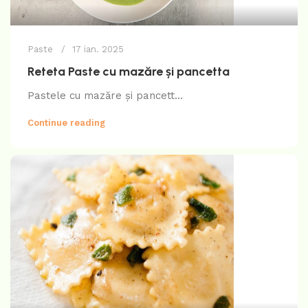
Paste
17 ian. 2025
Reteta Paste cu mazăre și pancetta
Pastele cu mazăre și pancett...
Continue reading