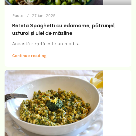
Paste
27 ian. 2025
Reteta Spaghetti cu edamame, pătrunjel,
usturoi și ulei de măsline
Această rețetă este un mod s...
Continue reading