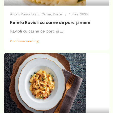
Aluat
,
Mancaruri cu Carne
,
Paste
15 ian. 2025
Reteta Ravioli cu carne de porc și mere
Ravioli cu carne de porc și ...
Continue reading