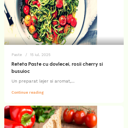
Paste
15 iul. 2025
Reteta Paste cu dovlecei, rosii cherry si
busuioc
Un preparat lejer si aromat,...
Continue reading