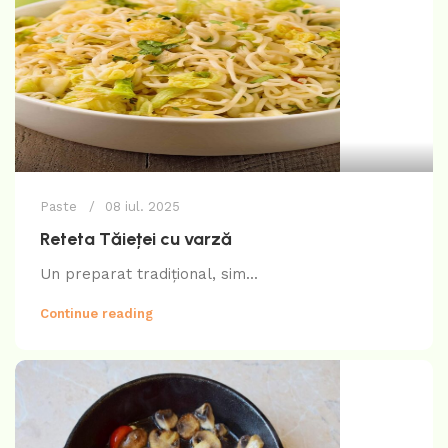
Paste
08 iul. 2025
Reteta Tăieței cu varză
Un preparat tradițional, sim...
Continue reading