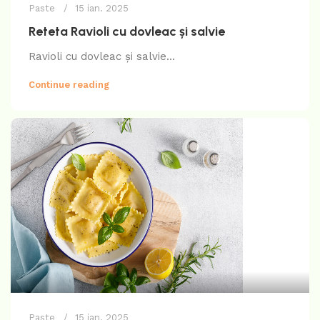
Paste
15 ian. 2025
Reteta Ravioli cu dovleac și salvie
Ravioli cu dovleac și salvie...
Continue reading
Paste
15 ian. 2025