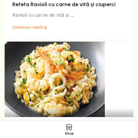
Reteta Ravioli cu carne de vită și ciuperci
Ravioli cu carne de vită și ...
Continue reading
Paste
06 ian. 2025
Shop
Reteta Risotto cu calamari și șofran