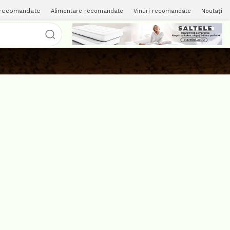
 recomandate
Alimentare recomandate
Vinuri recomandate
Noutați