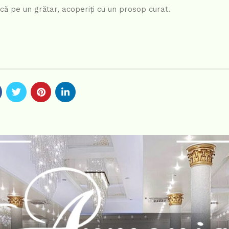
scă pe un grătar, acoperiți cu un prosop curat.