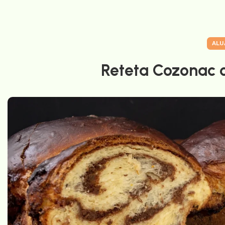
ALU
Reteta Cozonac c