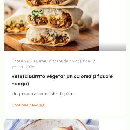
Conserve
,
Legume
,
Mincare de post
,
Paine
22 iun. 2025
Reteta Burrito vegetarian cu orez și fasole
neagră
Un preparat consistent, plin...
Continue reading