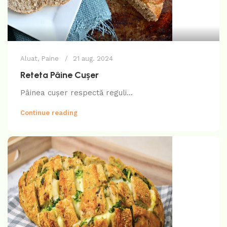
Aluat
,
Paine
21 aug. 2024
Reteta Pâine Cușer
Pâinea cușer respectă reguli...
Continue reading