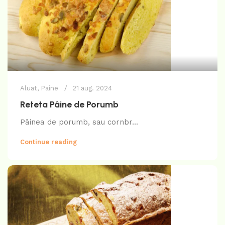
Aluat
,
Paine
21 aug. 2024
Reteta Pâine de Porumb
Pâinea de porumb, sau cornbr...
Continue reading