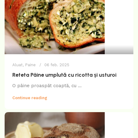
Aluat
,
Paine
06 feb. 2025
Reteta Pâine umplută cu ricotta și usturoi
O pâine proaspăt coaptă, cu ...
Continue reading