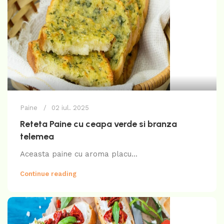
Paine
02 iul. 2025
Reteta Paine cu ceapa verde si branza
telemea
Aceasta paine cu aroma placu...
Continue reading