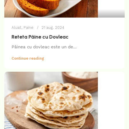
Aluat
,
Paine
21 aug. 2024
Reteta Pâine cu Dovleac
Pâinea cu dovleac este un de...
Continue reading