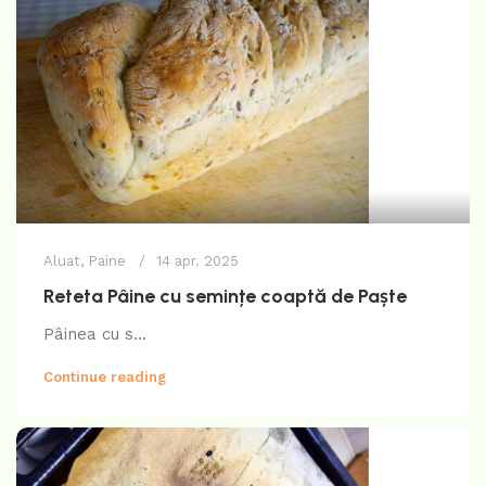
Aluat
,
Paine
14 apr. 2025
Reteta Pâine cu semințe coaptă de Paște
Pâinea cu s...
Continue reading