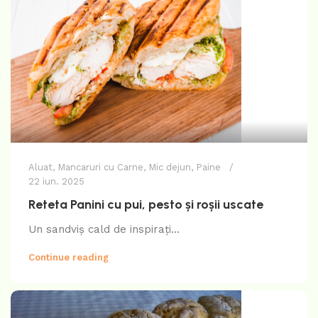
Aluat
,
Mancaruri cu Carne
,
Mic dejun
,
Paine
22 iun. 2025
Reteta Panini cu pui, pesto și roșii uscate
Un sandviș cald de inspirați...
Continue reading