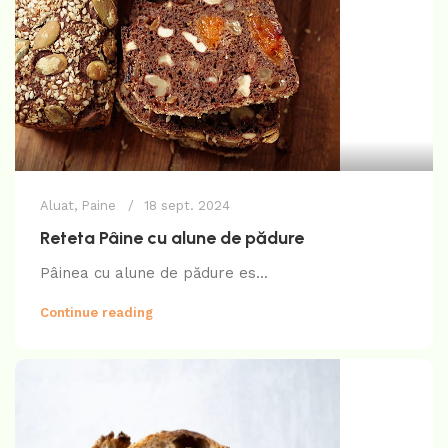
Aluat
,
Paine
18 sept. 2024
Reteta Pâine cu alune de pădure
Pâinea cu alune de pădure es...
Continue reading