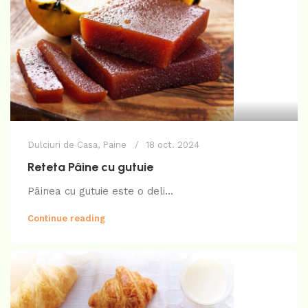
Dulciuri de Casa
,
Paine
18 oct. 2024
Reteta Pâine cu gutuie
Pâinea cu gutuie este o deli...
Continue reading