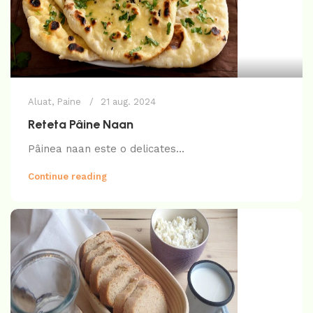
Aluat
,
Paine
21 aug. 2024
Reteta Pâine Naan
Pâinea naan este o delicates...
Continue reading