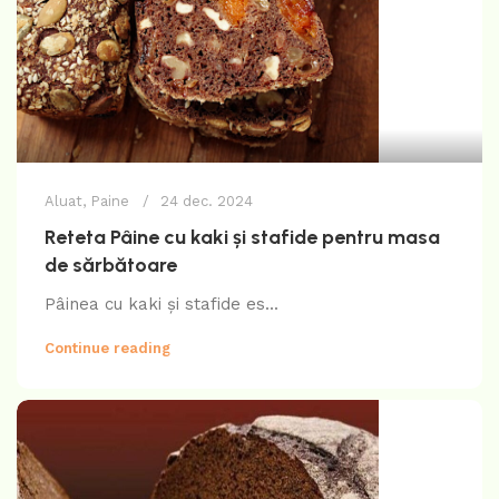
Aluat
,
Paine
24 dec. 2024
Reteta Pâine cu kaki și stafide pentru masa
de sărbătoare
Pâinea cu kaki și stafide es...
Continue reading