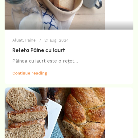
Aluat
,
Paine
21 aug. 2024
Reteta Pâine cu Iaurt
Pâinea cu iaurt este o rețet...
Continue reading