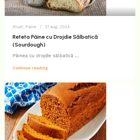
Aluat
,
Paine
21 aug. 2024
Reteta Pâine cu Drojdie Sălbatică
(Sourdough)
Pâinea cu drojdie sălbatică ...
Continue reading