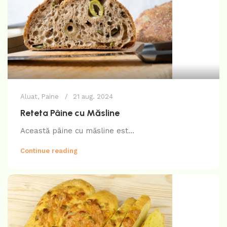
Aluat
,
Paine
21 aug. 2024
Reteta Pâine cu Măsline
Această pâine cu măsline est...
Continue reading