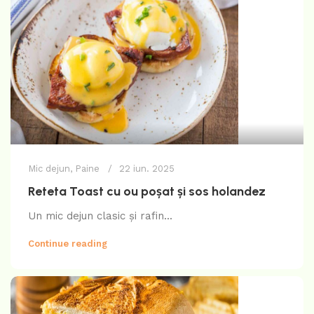
Mic dejun
,
Paine
22 iun. 2025
Reteta Toast cu ou poșat și sos holandez
Un mic dejun clasic și rafin...
Continue reading