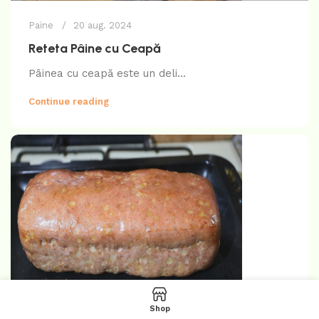
Paine
20 aug. 2024
Reteta Pâine cu Ceapă
Pâinea cu ceapă este un deli...
Continue reading
Shop