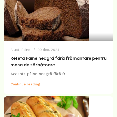
Aluat
,
Paine
09 dec. 2024
Reteta Pâine neagră fără frământare pentru
masa de sărbătoare
Această pâine neagră fără fr...
Continue reading