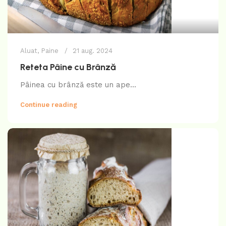
Aluat
,
Paine
21 aug. 2024
Reteta Pâine cu Brânză
Pâinea cu brânză este un ape...
Continue reading