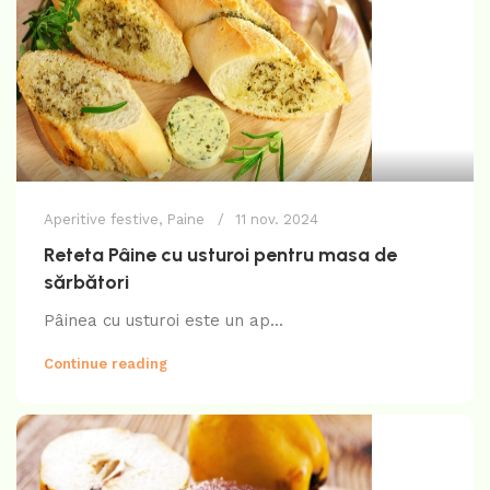
Aperitive festive
,
Paine
11 nov. 2024
Reteta Pâine cu usturoi pentru masa de
sărbători
Pâinea cu usturoi este un ap...
Continue reading