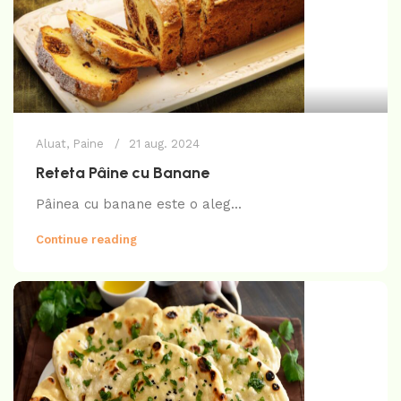
Aluat
,
Paine
21 aug. 2024
Reteta Pâine cu Banane
Pâinea cu banane este o aleg...
Continue reading