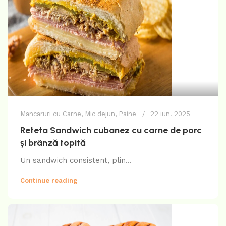
Mancaruri cu Carne
,
Mic dejun
,
Paine
22 iun. 2025
Reteta Sandwich cubanez cu carne de porc
și brânză topită
Un sandwich consistent, plin...
Continue reading