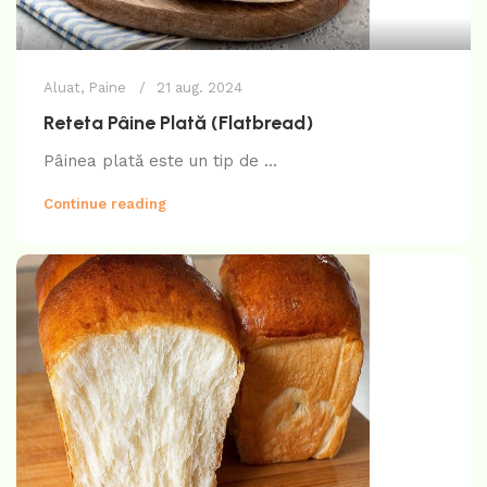
Aluat
,
Paine
21 aug. 2024
Reteta Pâine Plată (Flatbread)
Pâinea plată este un tip de ...
Continue reading