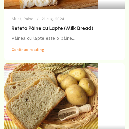
Aluat
,
Paine
21 aug. 2024
Reteta Pâine cu Lapte (Milk Bread)
Pâinea cu lapte este o pâine...
Continue reading