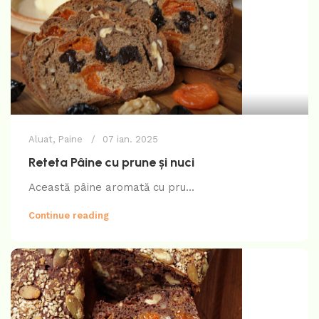
Aluat
,
Paine
07 ian. 2025
Reteta Pâine cu prune și nuci
Această pâine aromată cu pru...
Continue reading