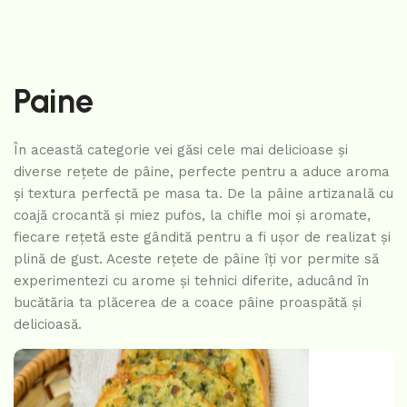
Paine
În această categorie vei găsi cele mai delicioase și
diverse rețete de pâine, perfecte pentru a aduce aroma
și textura perfectă pe masa ta. De la pâine artizanală cu
coajă crocantă și miez pufos, la chifle moi și aromate,
fiecare rețetă este gândită pentru a fi ușor de realizat și
plină de gust. Aceste rețete de pâine îți vor permite să
experimentezi cu arome și tehnici diferite, aducând în
bucătăria ta plăcerea de a coace pâine proaspătă și
delicioasă.