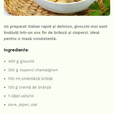
Un preparat italian rapid și delicios, gnocchi moi sunt
învăluiți într-un sos fin de brânză și ciuperci. Ideal
pentru o masă consistentă.
Ingrediente:
400 g gnocchi
200 g ciuperci champignon
100 ml smântână lichidă
100 g cremă de brânză
1 cățel usturoi
sare, piper, ulei