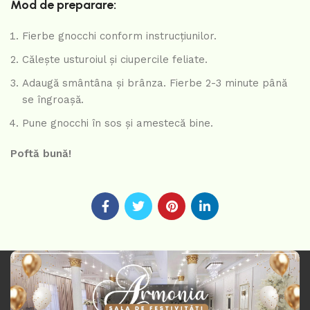
Mod de preparare:
Fierbe gnocchi conform instrucțiunilor.
Călește usturoiul și ciupercile feliate.
Adaugă smântâna și brânza. Fierbe 2-3 minute până
se îngroașă.
Pune gnocchi în sos și amestecă bine.
Poftă bună!