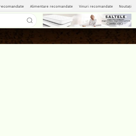
 recomandate
Alimentare recomandate
Vinuri recomandate
Noutați