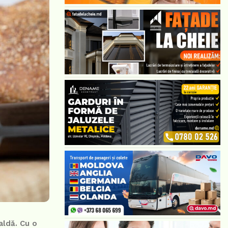
aldă. Cu o