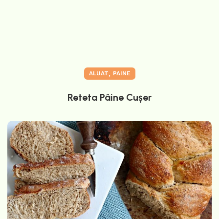
,
ALUAT
PAINE
Reteta Pâine Cușer