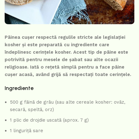
Pâinea cușer respectă regulile stricte ale legislației
kosher și este preparată cu ingrediente care
îndeplinesc cerințele kosher. Acest tip de pâine este
potrivită pentru mesele de șabat sau alte ocazii
religioase. Iată o rețetă simplă pentru a face pâine
cușer acasă, având grijă să respectați toate cerințele.
Ingrediente
500 g făină de grâu (sau alte cereale kosher: ovăz,
secară, speltă, orz)
1 plic de drojdie uscată (aprox. 7 g)
1 linguriță sare