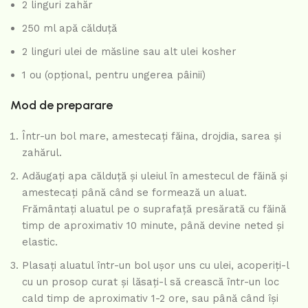
2 linguri zahăr
250 ml apă călduță
2 linguri ulei de măsline sau alt ulei kosher
1 ou (opțional, pentru ungerea pâinii)
Mod de preparare
Într-un bol mare, amestecați făina, drojdia, sarea și
zahărul.
Adăugați apa călduță și uleiul în amestecul de făină și
amestecați până când se formează un aluat.
Frământați aluatul pe o suprafață presărată cu făină
timp de aproximativ 10 minute, până devine neted și
elastic.
Plasați aluatul într-un bol ușor uns cu ulei, acoperiți-l
cu un prosop curat și lăsați-l să crească într-un loc
cald timp de aproximativ 1-2 ore, sau până când își