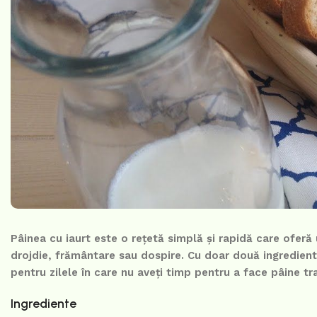
Pâinea cu iaurt este o rețetă simplă și rapidă care oferă
drojdie, frământare sau dospire. Cu doar două ingrediente
pentru zilele în care nu aveți timp pentru a face pâine tra
Ingrediente