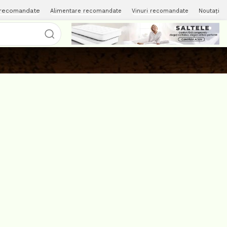
 recomandate
Alimentare recomandate
Vinuri recomandate
Noutați