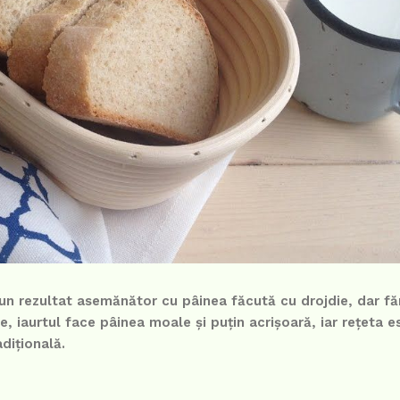
 un rezultat asemănător cu pâinea făcută cu drojdie, dar fă
, iaurtul face pâinea moale și puțin acrișoară, iar rețeta e
dițională.