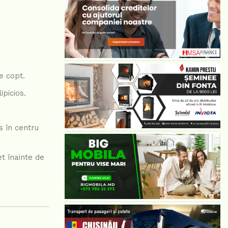
e copt.
ipicios.
s în centru
t înainte de