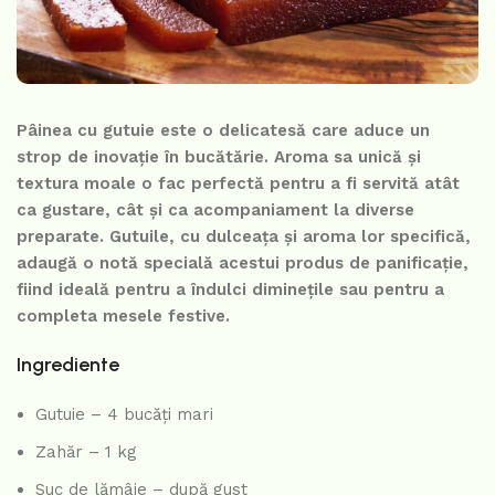
Pâinea cu gutuie este o delicatesă care aduce un
strop de inovație în bucătărie. Aroma sa unică și
textura moale o fac perfectă pentru a fi servită atât
ca gustare, cât și ca acompaniament la diverse
preparate. Gutuile, cu dulceața și aroma lor specifică,
adaugă o notă specială acestui produs de panificație,
fiind ideală pentru a îndulci diminețile sau pentru a
completa mesele festive.
Ingrediente
Gutuie – 4 bucăți mari
Zahăr – 1 kg
Suc de lămâie – după gust