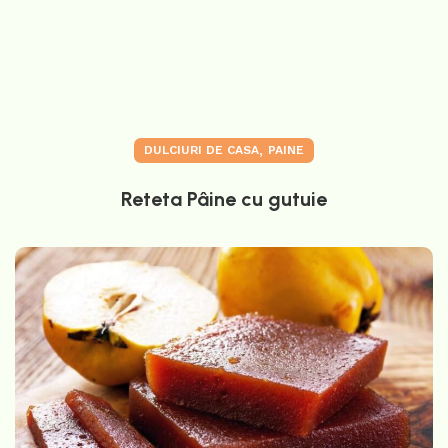
,
DULCIURI DE CASA
PAINE
Reteta Pâine cu gutuie