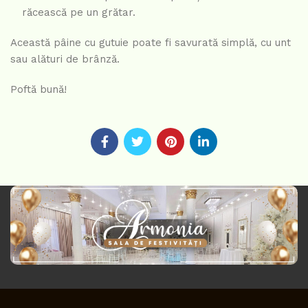
răcească pe un grătar.
Această pâine cu gutuie poate fi savurată simplă, cu unt
sau alături de brânză.
Poftă bună!