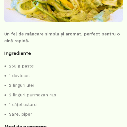
Un fel de mâncare simplu și aromat, perfect pentru o
cină rapidă.
Ingrediente
250 g paste
1 dovlecel
2 linguri ulei
2 linguri parmezan ras
1 cățel usturoi
Sare, piper
Mod de preparare