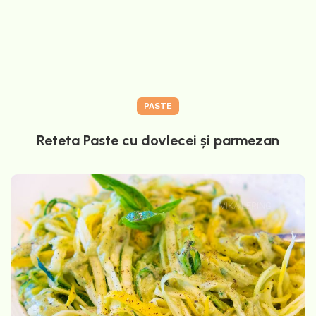
PASTE
Reteta Paste cu dovlecei și parmezan