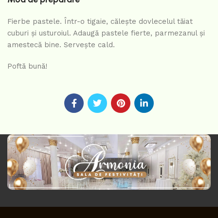
Fierbe pastele. Într-o tigaie, călește dovlecelul tăiat
cuburi și usturoiul. Adaugă pastele fierte, parmezanul și
amestecă bine. Servește cald.
Poftă bună!