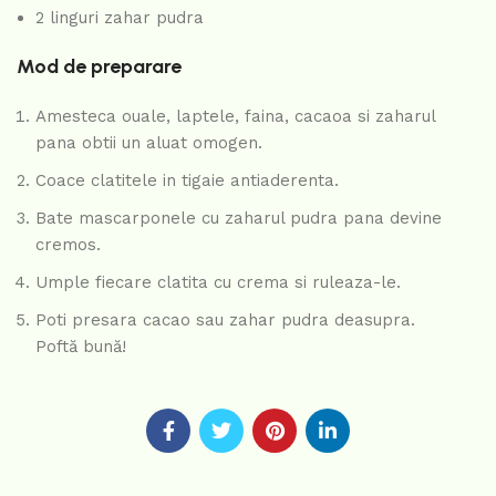
2 linguri zahar pudra
Mod de preparare
Amesteca ouale, laptele, faina, cacaoa si zaharul
pana obtii un aluat omogen.
Coace clatitele in tigaie antiaderenta.
Bate mascarponele cu zaharul pudra pana devine
cremos.
Umple fiecare clatita cu crema si ruleaza-le.
Poti presara cacao sau zahar pudra deasupra.
Poftă bună!