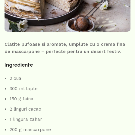
Clatite pufoase si aromate, umplute cu o crema fina
de mascarpone – perfecte pentru un desert festiv.
Ingrediente
2 oua
300 ml lapte
150 g faina
2 linguri cacao
1 lingura zahar
200 g mascarpone