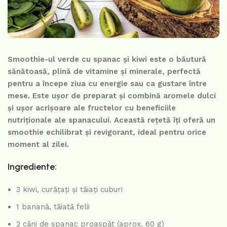
Smoothie-ul verde cu spanac și kiwi este o băutură
sănătoasă, plină de vitamine și minerale, perfectă
pentru a începe ziua cu energie sau ca gustare între
mese. Este ușor de preparat și combină aromele dulci
și ușor acrișoare ale fructelor cu beneficiile
nutriționale ale spanacului. Această rețetă îți oferă un
smoothie echilibrat și revigorant, ideal pentru orice
moment al zilei.
Ingrediente:
3 kiwi, curățați și tăiați cuburi
1 banană, tăiată felii
2 căni de spanac proaspăt (aprox. 60 g)