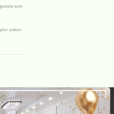
legumele sunt
ptor alături