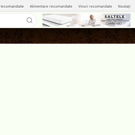
 recomandate
Alimentare recomandate
Vinuri recomandate
Noutați