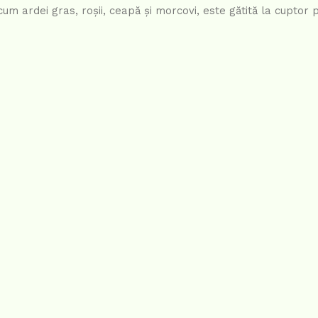
m ardei gras, roșii, ceapă și morcovi, este gătită la cuptor 