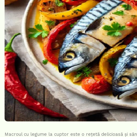
Macroul cu legume la cuptor este o rețetă delicioasă și săn