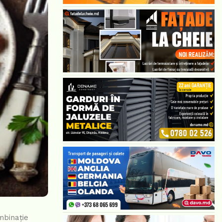
mbinație