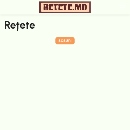
Rețete
SOSURI