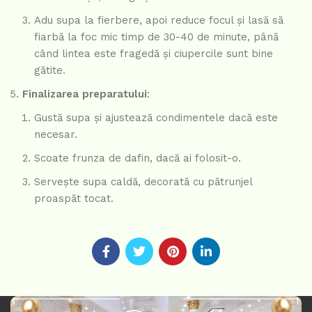
Adu supa la fierbere, apoi reduce focul și lasă să
fiarbă la foc mic timp de 30-40 de minute, până
când lintea este fragedă și ciupercile sunt bine
gătite.
Finalizarea preparatului
:
Gustă supa și ajustează condimentele dacă este
necesar.
Scoate frunza de dafin, dacă ai folosit-o.
Servește supa caldă, decorată cu pătrunjel
proaspăt tocat.