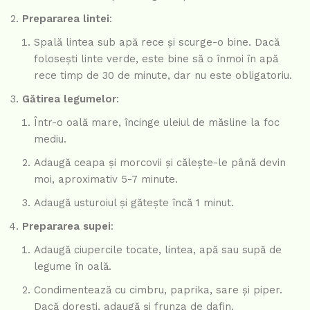
Prepararea lintei
:
Spală lintea sub apă rece și scurge-o bine. Dacă
folosești linte verde, este bine să o înmoi în apă
rece timp de 30 de minute, dar nu este obligatoriu.
Gătirea legumelor
:
Într-o oală mare, încinge uleiul de măsline la foc
mediu.
Adaugă ceapa și morcovii și călește-le până devin
moi, aproximativ 5-7 minute.
Adaugă usturoiul și gătește încă 1 minut.
Prepararea supei
:
Adaugă ciupercile tocate, lintea, apă sau supă de
legume în oală.
Condimentează cu cimbru, paprika, sare și piper.
Dacă dorești, adaugă și frunza de dafin.