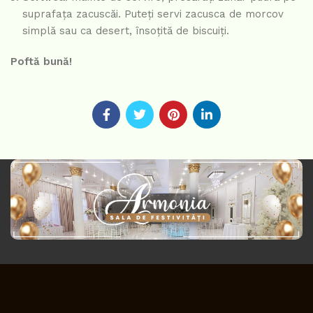
suprafața zacuscăi. Puteți servi zacusca de morcov
simplă sau ca desert, însoțită de biscuiți.
Poftă bună!