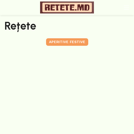
Rețete
APERITIVE FESTIVE