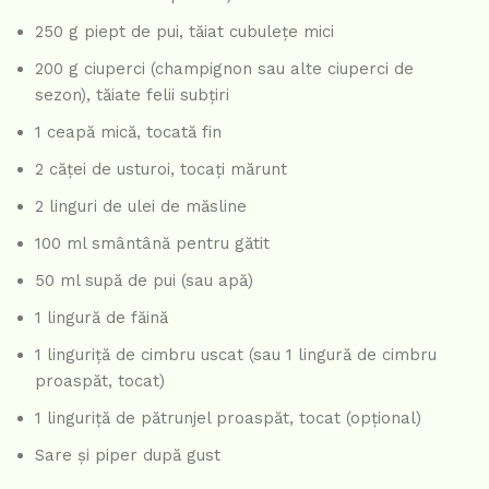
250 g piept de pui, tăiat cubulețe mici
200 g ciuperci (champignon sau alte ciuperci de
sezon), tăiate felii subțiri
1 ceapă mică, tocată fin
2 căței de usturoi, tocați mărunt
2 linguri de ulei de măsline
100 ml smântână pentru gătit
50 ml supă de pui (sau apă)
1 lingură de făină
1 linguriță de cimbru uscat (sau 1 lingură de cimbru
proaspăt, tocat)
1 linguriță de pătrunjel proaspăt, tocat (opțional)
Sare și piper după gust