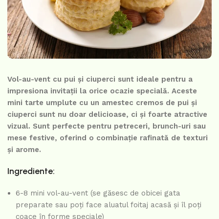
Vol-au-vent cu pui și ciuperci sunt ideale pentru a
impresiona invitații la orice ocazie specială. Aceste
mini tarte umplute cu un amestec cremos de pui și
ciuperci sunt nu doar delicioase, ci și foarte atractive
vizual. Sunt perfecte pentru petreceri, brunch-uri sau
mese festive, oferind o combinație rafinată de texturi
și arome.
Ingrediente:
6-8 mini vol-au-vent (se găsesc de obicei gata
preparate sau poți face aluatul foitaj acasă și îl poți
coace în forme speciale)