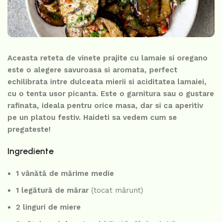
Aceasta reteta de vinete prajite cu lamaie si oregano
este o alegere savuroasa si aromata, perfect
echilibrata intre dulceata mierii si aciditatea lamaiei,
cu o tenta usor picanta. Este o garnitura sau o gustare
rafinata, ideala pentru orice masa, dar si ca aperitiv
pe un platou festiv. Haideti sa vedem cum se
pregateste!
Ingrediente
1 vânătă de mărime medie
1 legătură de mărar
(tocat mărunt)
2 linguri de miere