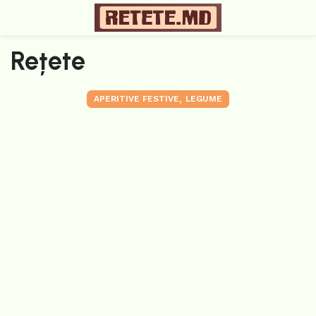
Rețete
,
APERITIVE FESTIVE
LEGUME