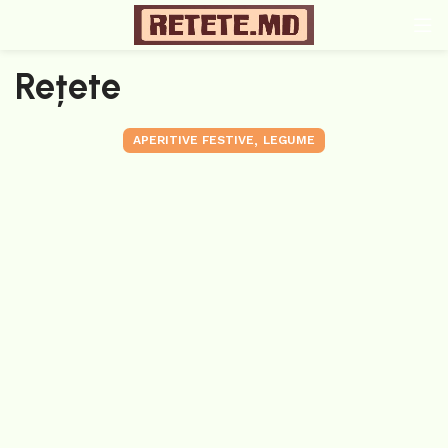
Rețete
,
APERITIVE FESTIVE
LEGUME