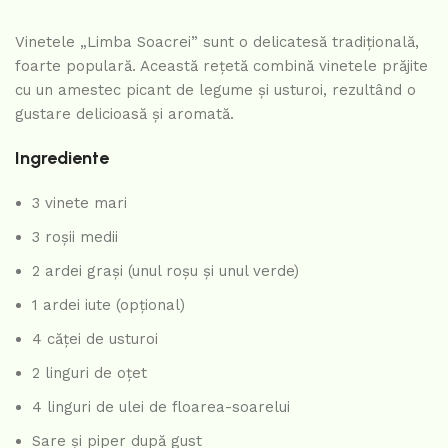
Vinetele „Limba Soacrei” sunt o delicatesă tradițională,
foarte populară. Această rețetă combină vinetele prăjite
cu un amestec picant de legume și usturoi, rezultând o
gustare delicioasă și aromată.
Ingrediente
3 vinete mari
3 roșii medii
2 ardei grași (unul roșu și unul verde)
1 ardei iute (opțional)
4 căței de usturoi
2 linguri de oțet
4 linguri de ulei de floarea-soarelui
Sare și piper după gust