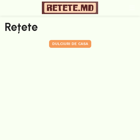
Rețete
DULCIURI DE CASA