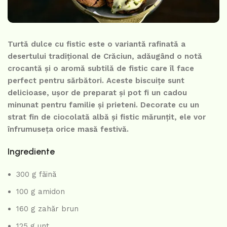
Turtă dulce cu fistic este o variantă rafinată a
desertului tradițional de Crăciun, adăugând o notă
crocantă și o aromă subtilă de fistic care îl face
perfect pentru sărbători. Aceste biscuițe sunt
delicioase, ușor de preparat și pot fi un cadou
minunat pentru familie și prieteni. Decorate cu un
strat fin de ciocolată albă și fistic mărunțit, ele vor
înfrumuseța orice masă festivă.
Ingrediente
300 g făină
100 g amidon
160 g zahăr brun
125 g unt