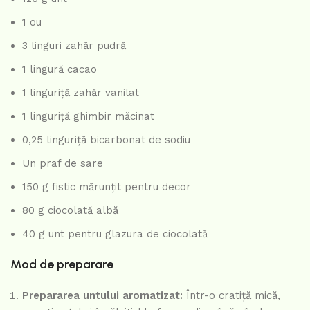
1 ou
3 linguri zahăr pudră
1 lingură cacao
1 linguriță zahăr vanilat
1 linguriță ghimbir măcinat
0,25 linguriță bicarbonat de sodiu
Un praf de sare
150 g fistic mărunțit pentru decor
80 g ciocolată albă
40 g unt pentru glazura de ciocolată
Mod de preparare
Prepararea untului aromatizat:
Într-o cratiță mică,