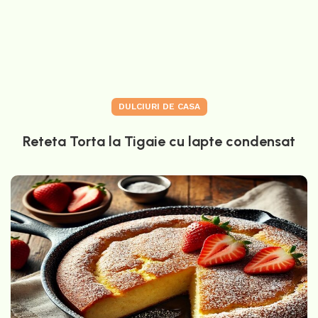
DULCIURI DE CASA
Reteta Torta la Tigaie cu lapte condensat