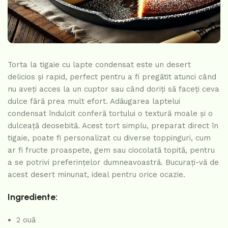
Torta la tigaie cu lapte condensat este un desert
delicios și rapid, perfect pentru a fi pregătit atunci când
nu aveți acces la un cuptor sau când doriți să faceți ceva
dulce fără prea mult efort. Adăugarea laptelui
condensat îndulcit conferă tortului o textură moale și o
dulceață deosebită. Acest tort simplu, preparat direct în
tigaie, poate fi personalizat cu diverse toppinguri, cum
ar fi fructe proaspete, gem sau ciocolată topită, pentru
a se potrivi preferințelor dumneavoastră. Bucurați-vă de
acest desert minunat, ideal pentru orice ocazie.
Ingrediente:
2 ouă