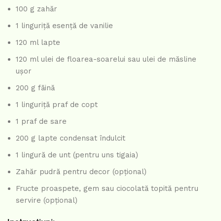
100 g zahăr
1 linguriță esență de vanilie
120 ml lapte
120 ml ulei de floarea-soarelui sau ulei de măsline
ușor
200 g făină
1 linguriță praf de copt
1 praf de sare
200 g lapte condensat îndulcit
1 lingură de unt (pentru uns tigaia)
Zahăr pudră pentru decor (opțional)
Fructe proaspete, gem sau ciocolată topită pentru
servire (opțional)