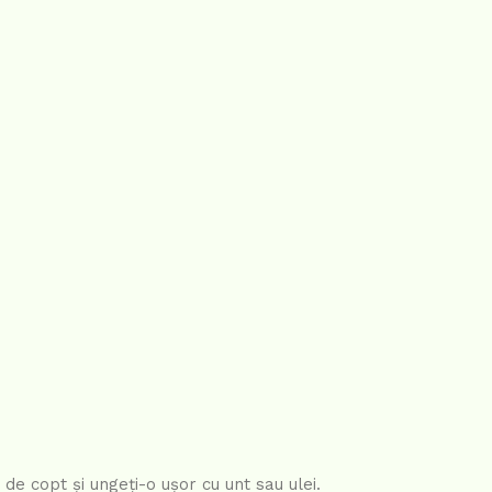
de copt și ungeți-o ușor cu unt sau ulei.