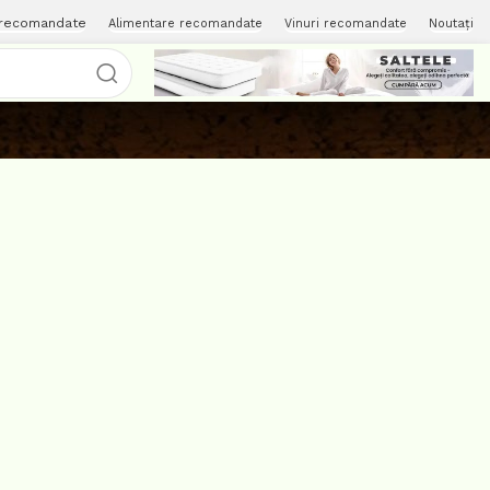
 recomandate
Alimentare recomandate
Vinuri recomandate
Noutați