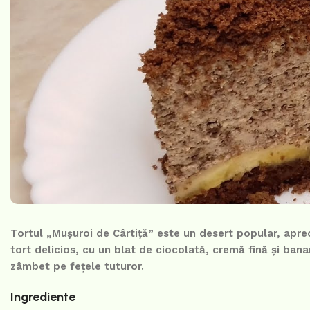
Tortul „Mușuroi de Cârtiță” este un desert popular, aprec
tort delicios, cu un blat de ciocolată, cremă fină și bana
zâmbet pe fețele tuturor.
Ingrediente