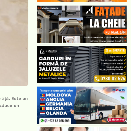
tiță. Este un
 aduce un