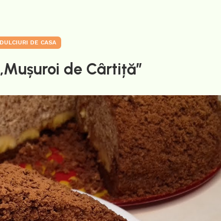
DULCIURI DE CASA
„Mușuroi de Cârtiță”