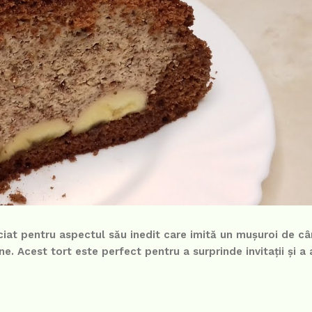
iat pentru aspectul său inedit care imită un mușuroi de câr
ne. Acest tort este perfect pentru a surprinde invitații și a