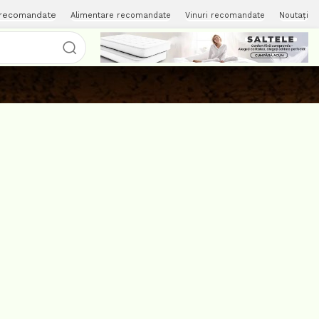
 recomandate
Alimentare recomandate
Vinuri recomandate
Noutați