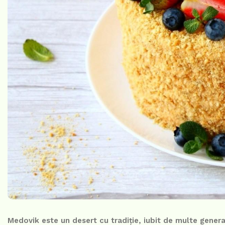
Medovik este un desert cu tradiție, iubit de multe generaț