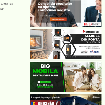
rarea sa
or.