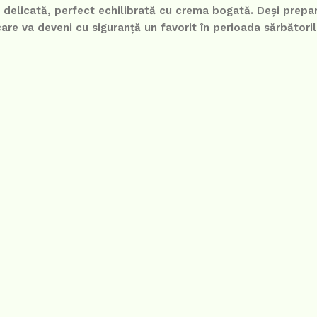
a delicată, perfect echilibrată cu crema bogată. Deși prepa
are va deveni cu siguranță un favorit în perioada sărbătoril