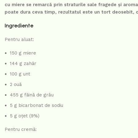
cu miere se remarcă prin straturile sale fragede și arom
poate dura ceva timp, rezultatul este un tort deosebit, c
Ingrediente
Pentru aluat:
150 g miere
144 g zahăr
100 g unt
2 ouă
455 g făină de grâu
5 g bicarbonat de sodiu
5 g oțet (9%)
Pentru cremă: