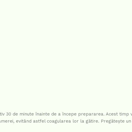
ativ 30 de minute înainte de a începe prepararea. Acest timp
amerei, evitând astfel coagularea lor la gătire. Pregătește un