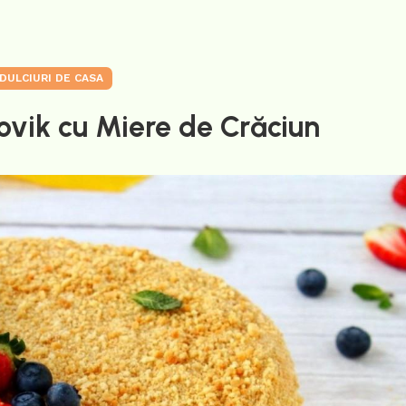
DULCIURI DE CASA
ovik cu Miere de Crăciun