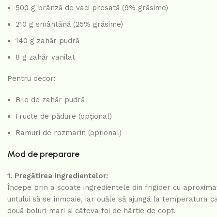
500 g brânză de vaci presată (9% grăsime)
210 g smântână (25% grăsime)
140 g zahăr pudră
8 g zahăr vanilat
Pentru decor:
Bile de zahăr pudră
Fructe de pădure (opțional)
Ramuri de rozmarin (opțional)
Mod de preparare
1. Pregătirea ingredientelor:
Începe prin a scoate ingredientele din frigider cu aproxim
untului să se înmoaie, iar ouăle să ajungă la temperatura c
două boluri mari și câteva foi de hârtie de copt.