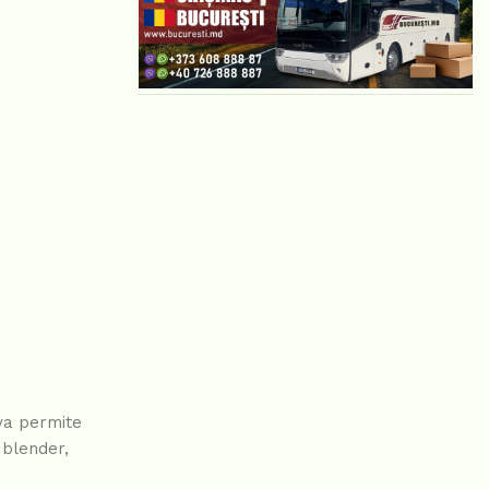
 va permite
 blender,