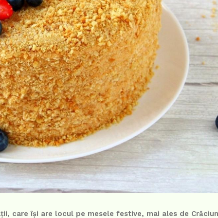
ii, care își are locul pe mesele festive, mai ales de Crăciun