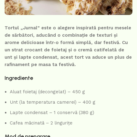
Tortul „Jurnal” este o alegere inspirată pentru mesele
de sărbători, aducând o combinație de texturi și
arome delicioase într-o formă simplă, dar festivă. Cu
un strat crocant de foietaj și o cremă catifelată de
unt și lapte condensat, acest tort va aduce un plus de
rafinament pe masa ta festivă.
Ingrediente
Aluat foietaj (decongelat) – 450 g
Unt (la temperatura camerei) – 400 g
Lapte condensat – 1 conservă (380 g)
Cafea măcinată – 2 lingurițe
Mod de preparare