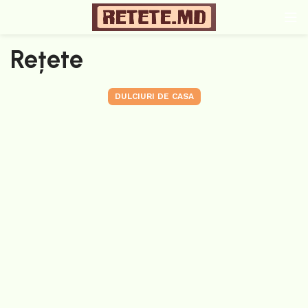
Rețete
DULCIURI DE CASA