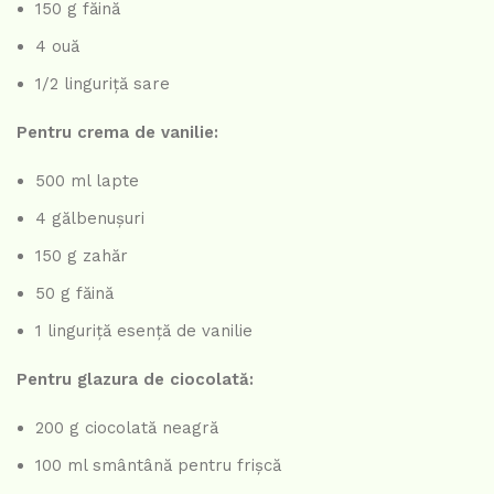
150 g făină
4 ouă
1/2 linguriță sare
Pentru crema de vanilie:
500 ml lapte
4 gălbenușuri
150 g zahăr
50 g făină
1 linguriță esență de vanilie
Pentru glazura de ciocolată:
200 g ciocolată neagră
100 ml smântână pentru frișcă