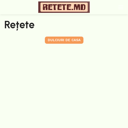
Rețete
DULCIURI DE CASA