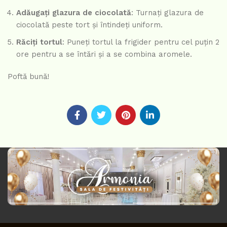
Adăugați glazura de ciocolată
: Turnați glazura de
ciocolată peste tort și întindeți uniform.
Răciți tortul
: Puneți tortul la frigider pentru cel puțin 2
ore pentru a se întări și a se combina aromele.
Poftă bună!