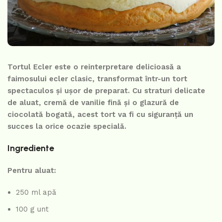
Tortul Ecler este o reinterpretare delicioasă a
faimosului ecler clasic, transformat într-un tort
spectaculos și ușor de preparat. Cu straturi delicate
de aluat, cremă de vanilie fină și o glazură de
ciocolată bogată, acest tort va fi cu siguranță un
succes la orice ocazie specială.
Ingrediente
Pentru aluat:
250 ml apă
100 g unt