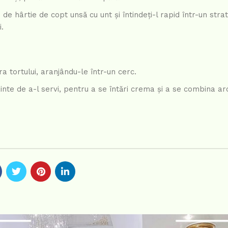
 de hârtie de copt unsă cu unt și întindeți-l rapid într-un strat
i.
a tortului, aranjându-le într-un cerc.
înainte de a-l servi, pentru a se întări crema și a se combina a