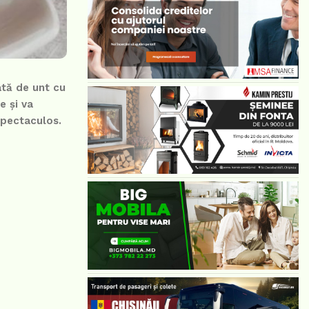
ată de unt cu
e și va
spectaculos.