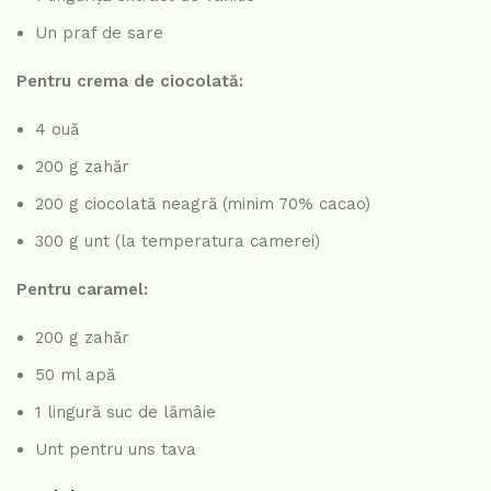
Un praf de sare
Pentru crema de ciocolată:
4 ouă
200 g zahăr
200 g ciocolată neagră (minim 70% cacao)
300 g unt (la temperatura camerei)
Pentru caramel:
200 g zahăr
50 ml apă
1 lingură suc de lămâie
Unt pentru uns tava