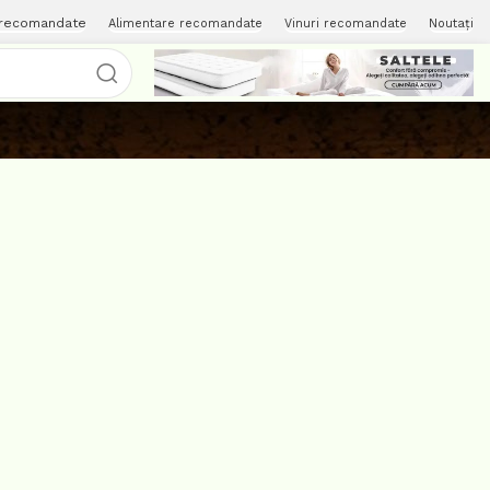
 recomandate
Alimentare recomandate
Vinuri recomandate
Noutați