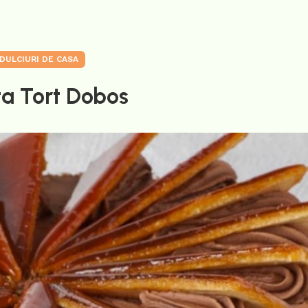
DULCIURI DE CASA
ta Tort Dobos