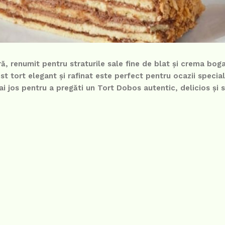
ă, renumit pentru straturile sale fine de blat și crema bog
t tort elegant și rafinat este perfect pentru ocazii special
i jos pentru a pregăti un Tort Dobos autentic, delicios și 