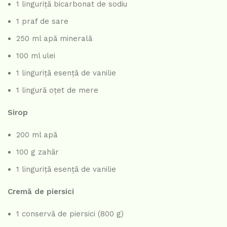
1 linguriță bicarbonat de sodiu
1 praf de sare
250 ml apă minerală
100 ml ulei
1 linguriță esență de vanilie
1 lingură oțet de mere
Sirop
200 ml apă
100 g zahăr
1 linguriță esență de vanilie
Cremă de piersici
1 conservă de piersici (800 g)