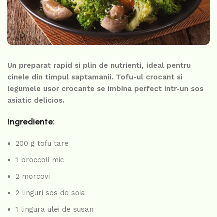
Un preparat rapid si plin de nutrienti, ideal pentru
cinele din timpul saptamanii. Tofu-ul crocant si
legumele usor crocante se imbina perfect intr-un sos
asiatic delicios.
Ingrediente:
200 g tofu tare
1 broccoli mic
2 morcovi
2 linguri sos de soia
1 lingura ulei de susan