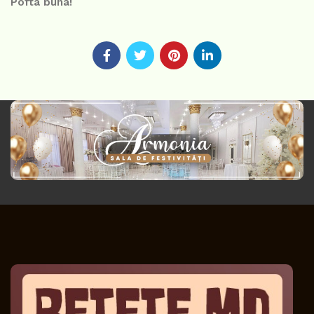
Pofta buna!