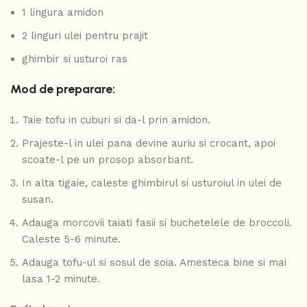
1 lingura amidon
2 linguri ulei pentru prajit
ghimbir si usturoi ras
Mod de preparare:
Taie tofu in cuburi si da-l prin amidon.
Prajeste-l in ulei pana devine auriu si crocant, apoi
scoate-l pe un prosop absorbant.
In alta tigaie, caleste ghimbirul si usturoiul in ulei de
susan.
Adauga morcovii taiati fasii si buchetelele de broccoli.
Caleste 5-6 minute.
Adauga tofu-ul si sosul de soia. Amesteca bine si mai
lasa 1-2 minute.