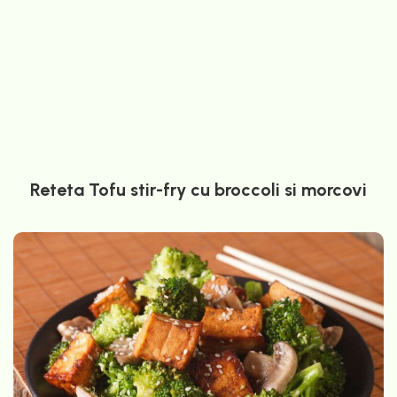
Reteta Tofu stir-fry cu broccoli si morcovi