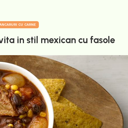
ANCARURI CU CARNE
ita in stil mexican cu fasole