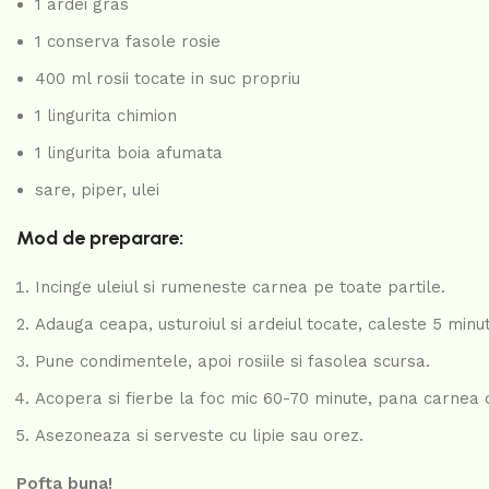
1 ardei gras
1 conserva fasole rosie
400 ml rosii tocate in suc propriu
1 lingurita chimion
1 lingurita boia afumata
sare, piper, ulei
Mod de preparare:
Incinge uleiul si rumeneste carnea pe toate partile.
Adauga ceapa, usturoiul si ardeiul tocate, caleste 5 minu
Pune condimentele, apoi rosiile si fasolea scursa.
Acopera si fierbe la foc mic 60-70 minute, pana carnea 
Asezoneaza si serveste cu lipie sau orez.
Pofta buna!