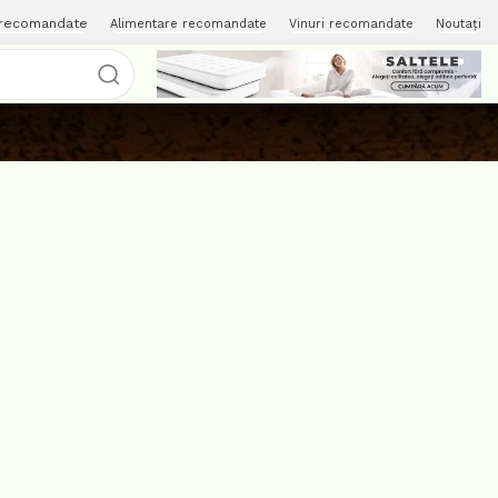
 recomandate
Alimentare recomandate
Vinuri recomandate
Noutați