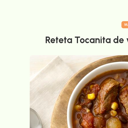
M
Reteta Tocanita de v