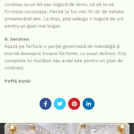
continuu cu un tel sau lingură de lemn, ca să nu se
formeze cocoloașe. Fierbe la foc mic 15–20 de minute,
amestecând des. La final, poți adăuga o lingură de unt
pentru un gust mai bogat.
6. Servirea:
Așază pe farfurie o porție generoasă de mămăligă și
toarnă deasupra tocana fierbinte, cu sosul delicios. Poți
completa cu murături sau ardei iute pentru un plus de
contrast.
Poftă bună!