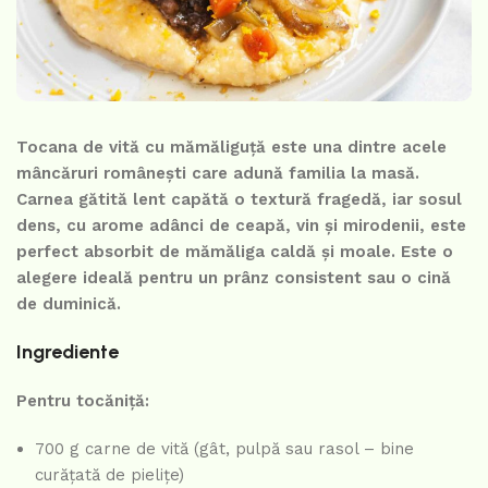
Tocana de vită cu mămăliguță este una dintre acele
mâncăruri românești care adună familia la masă.
Carnea gătită lent capătă o textură fragedă, iar sosul
dens, cu arome adânci de ceapă, vin și mirodenii, este
perfect absorbit de mămăliga caldă și moale. Este o
alegere ideală pentru un prânz consistent sau o cină
de duminică.
Ingrediente
Pentru tocăniță:
700 g carne de vită (gât, pulpă sau rasol – bine
curățată de pielițe)