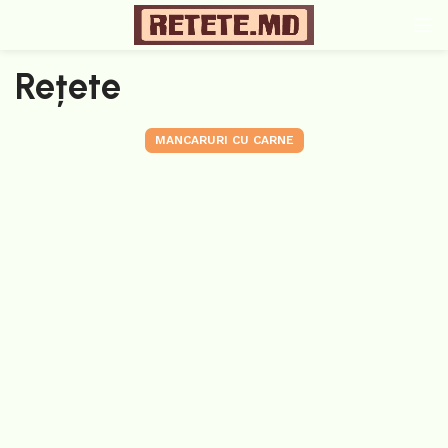
Rețete
MANCARURI CU CARNE