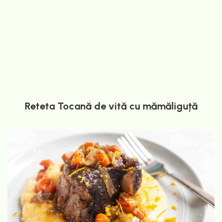
Reteta Tocană de vită cu mămăliguță