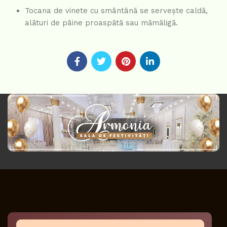
Tocana de vinete cu smântână se servește caldă,
alături de pâine proaspătă sau mămăligă.