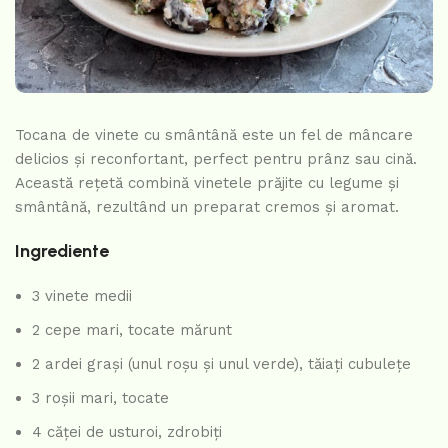
Tocana de vinete cu smântână este un fel de mâncare
delicios și reconfortant, perfect pentru prânz sau cină.
Această rețetă combină vinetele prăjite cu legume și
smântână, rezultând un preparat cremos și aromat.
Ingrediente
3 vinete medii
2 cepe mari, tocate mărunt
2 ardei grași (unul roșu și unul verde), tăiați cubulețe
3 roșii mari, tocate
4 căței de usturoi, zdrobiți