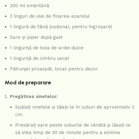
200 ml smântână
3 linguri de ulei de floarea-soarelui
1 lingură de făină (opțional, pentru îngroșare)
Sare și piper după gust
1 linguriță de boia de ardei dulce
1 linguriță de cimbru uscat
Pătrunjel proaspăt, tocat pentru decor
Mod de preparare
Pregătirea vinetelor:
Spălați vinetele și tăiați-le în cuburi de aproximativ 2
cm.
Presărați sare peste cuburile de vânătă și lăsați-le
să stea timp de 30 de minute pentru a elimina