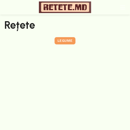
Rețete
LEGUME