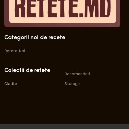
Categorii noi de recete
Retete Noi
Colectii de retete
Recomandari
Clatite
Storage