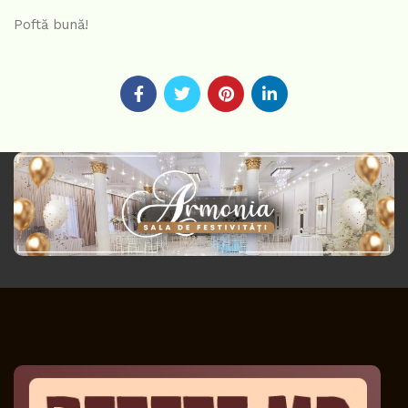
Poftă bună!