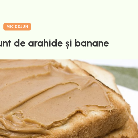
MIC DEJUN
unt de arahide și banane