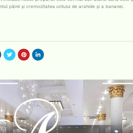
ntul pâinii și cremozitatea untului de arahide și a bananei.