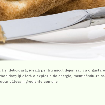
ă și delicioasă, ideală pentru micul dejun sau ca o gustare
bohidrați îți oferă o explozie de energie, menținându-te să
 doar câteva ingrediente comune.