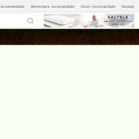
 recomandate
Alimentare recomandate
Vinuri recomandate
Noutați