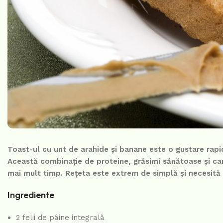
Toast-ul cu unt de arahide și banane este o gustare rapid
Această combinație de proteine, grăsimi sănătoase și car
mai mult timp. Rețeta este extrem de simplă și necesită
Ingrediente
2 felii de pâine integrală