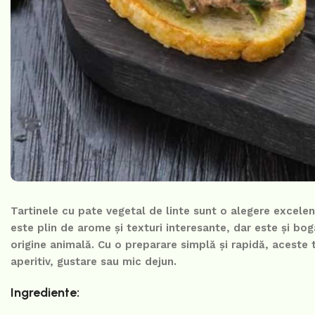
Tartinele cu pate vegetal de linte sunt o alegere excele
este plin de arome și texturi interesante, dar este și boga
origine animală. Cu o preparare simplă și rapidă, aceste t
aperitiv, gustare sau mic dejun.
Ingrediente: