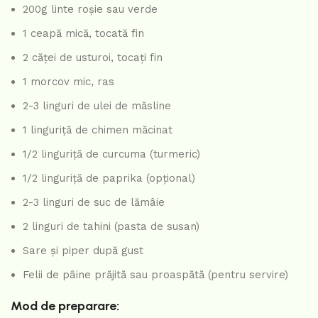
200g linte roșie sau verde
1 ceapă mică, tocată fin
2 căței de usturoi, tocați fin
1 morcov mic, ras
2-3 linguri de ulei de măsline
1 linguriță de chimen măcinat
1/2 linguriță de curcuma (turmeric)
1/2 linguriță de paprika (opțional)
2-3 linguri de suc de lămâie
2 linguri de tahini (pasta de susan)
Sare și piper după gust
Felii de pâine prăjită sau proaspătă (pentru servire)
Mod de preparare: