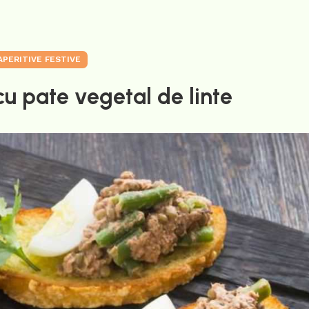
APERITIVE FESTIVE
cu pate vegetal de linte