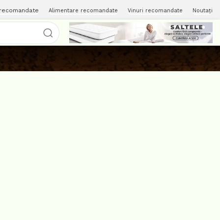
 recomandate
Alimentare recomandate
Vinuri recomandate
Noutați