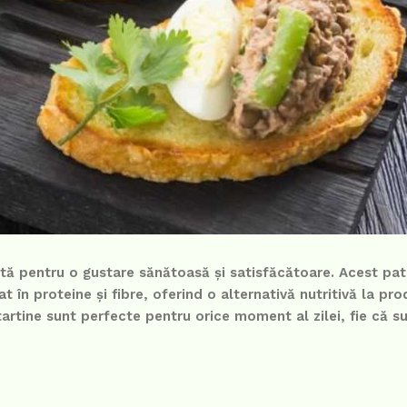
ntă pentru o gustare sănătoasă și satisfăcătoare. Acest pa
t în proteine și fibre, oferind o alternativă nutritivă la pr
artine sunt perfecte pentru orice moment al zilei, fie că su