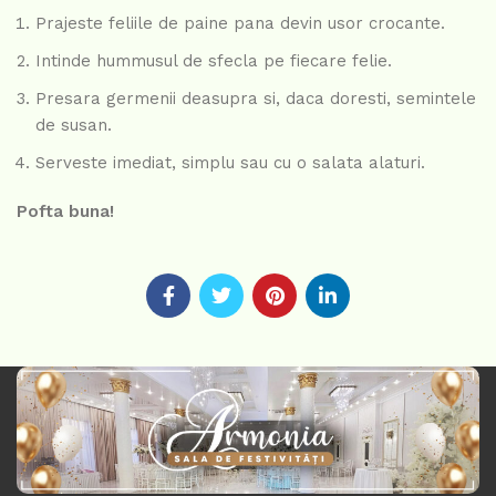
Prajeste feliile de paine pana devin usor crocante.
Intinde hummusul de sfecla pe fiecare felie.
Presara germenii deasupra si, daca doresti, semintele
de susan.
Serveste imediat, simplu sau cu o salata alaturi.
Pofta buna!