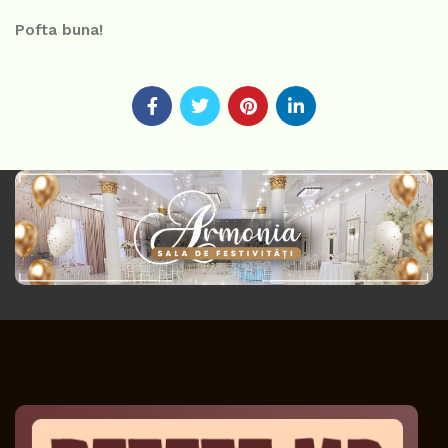
Pofta buna!