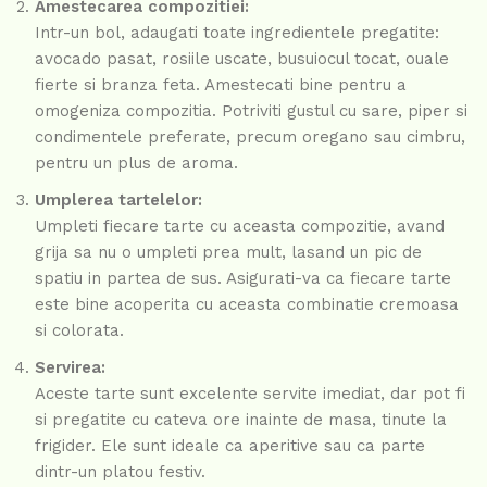
Amestecarea compozitiei:
Intr-un bol, adaugati toate ingredientele pregatite:
avocado pasat, rosiile uscate, busuiocul tocat, ouale
fierte si branza feta. Amestecati bine pentru a
omogeniza compozitia. Potriviti gustul cu sare, piper si
condimentele preferate, precum oregano sau cimbru,
pentru un plus de aroma.
Umplerea tartelelor:
Umpleti fiecare tarte cu aceasta compozitie, avand
grija sa nu o umpleti prea mult, lasand un pic de
spatiu in partea de sus. Asigurati-va ca fiecare tarte
este bine acoperita cu aceasta combinatie cremoasa
si colorata.
Servirea:
Aceste tarte sunt excelente servite imediat, dar pot fi
si pregatite cu cateva ore inainte de masa, tinute la
frigider. Ele sunt ideale ca aperitive sau ca parte
dintr-un platou festiv.