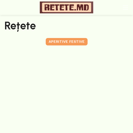
Rețete
APERITIVE FESTIVE