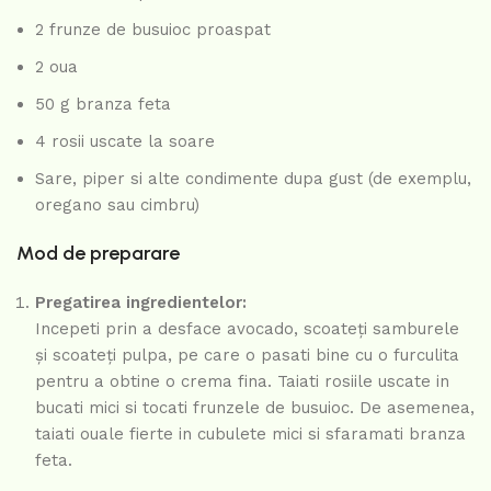
2 frunze de busuioc proaspat
2 oua
50 g branza feta
4 rosii uscate la soare
Sare, piper si alte condimente dupa gust (de exemplu,
oregano sau cimbru)
Mod de preparare
Pregatirea ingredientelor:
Incepeti prin a desface avocado, scoateți samburele
și scoateți pulpa, pe care o pasati bine cu o furculita
pentru a obtine o crema fina. Taiati rosiile uscate in
bucati mici si tocati frunzele de busuioc. De asemenea,
taiati ouale fierte in cubulete mici si sfaramati branza
feta.