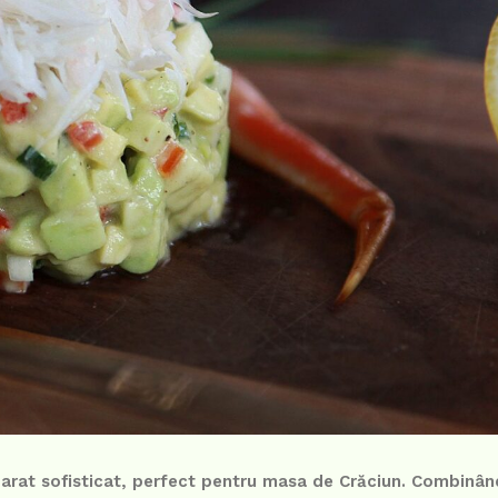
parat sofisticat, perfect pentru masa de Crăciun. Combinân