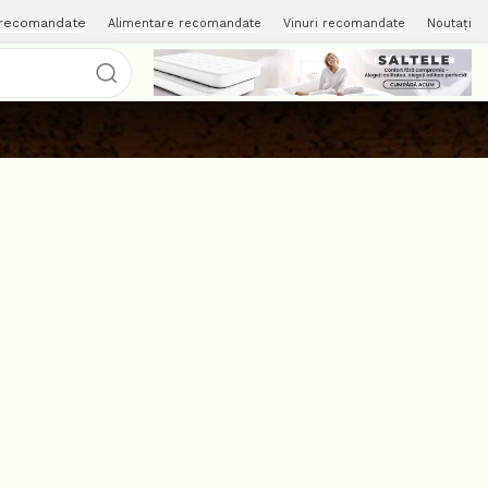
 recomandate
Alimentare recomandate
Vinuri recomandate
Noutați