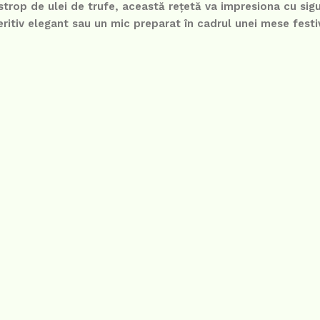
trop de ulei de trufe, această rețetă va impresiona cu sigu
peritiv elegant sau un mic preparat în cadrul unei mese festi