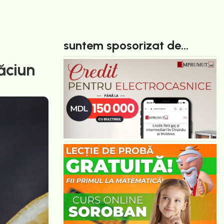
suntem sposorizat de...
ăciun