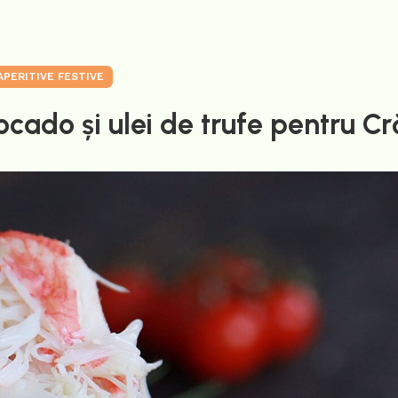
APERITIVE FESTIVE
cado și ulei de trufe pentru Cr