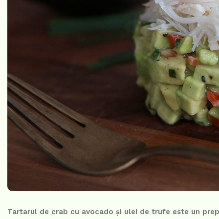
Tartarul de crab cu avocado și ulei de trufe este un pre