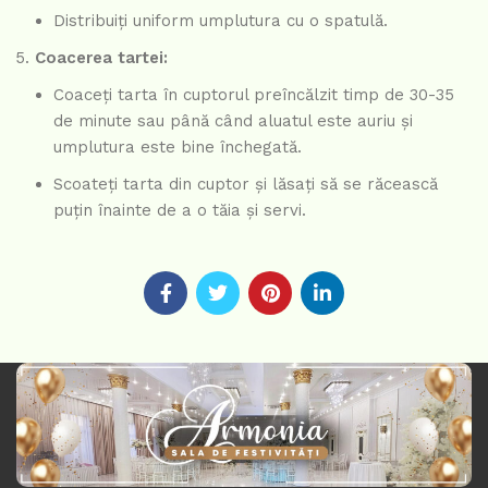
Distribuiți uniform umplutura cu o spatulă.
Coacerea tartei:
Coaceți tarta în cuptorul preîncălzit timp de 30-35
de minute sau până când aluatul este auriu și
umplutura este bine închegată.
Scoateți tarta din cuptor și lăsați să se răcească
puțin înainte de a o tăia și servi.