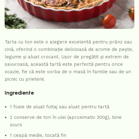
Tarta cu ton este o alegere excelentă pentru prânz sau
cină, oferind o combinație delicioasă de arome de pește,
legume și aluat crocant. Ușor de pregătit și extrem de
savuroasă, această tartă este perfectă pentru orice
ocazie, fie că este vorba de o masă în familie sau de un
picnic cu prietenii.
Ingrediente
1 foaie de aluat foitaj sau aluat pentru tartă
2 conserve de ton în ulei (aproximativ 300g), bine
scurs
1 ceapă medie, tocată fin