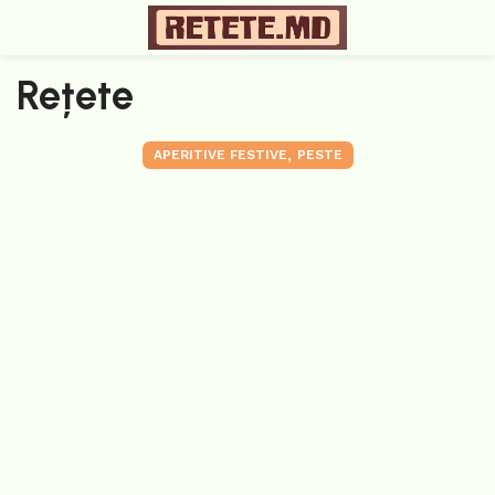
Rețete
,
APERITIVE FESTIVE
PESTE