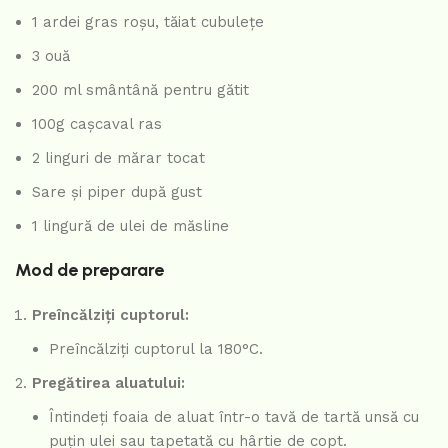
1 ardei gras roșu, tăiat cubulețe
3 ouă
200 ml smântână pentru gătit
100g cașcaval ras
2 linguri de mărar tocat
Sare și piper după gust
1 lingură de ulei de măsline
Mod de preparare
Preîncălziți cuptorul:
Preîncălziți cuptorul la 180°C.
Pregătirea aluatului:
Întindeți foaia de aluat într-o tavă de tartă unsă cu
puțin ulei sau tapetată cu hârtie de copt.