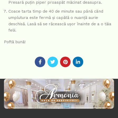
Presară puțin piper proaspăt măcinat deasupra.
Coace tarta timp de 40 de minute sau până când
umplutura este fermă și capătă o nuanță aurie
deschisă. Lasă să se răcească ușor înainte de a o tăia
felii.
Poftă bună!