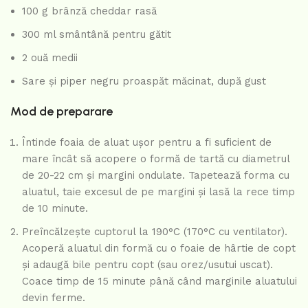
100 g brânză cheddar rasă
300 ml smântână pentru gătit
2 ouă medii
Sare și piper negru proaspăt măcinat, după gust
Mod de preparare
Întinde foaia de aluat ușor pentru a fi suficient de
mare încât să acopere o formă de tartă cu diametrul
de 20-22 cm și margini ondulate. Tapetează forma cu
aluatul, taie excesul de pe margini și lasă la rece timp
de 10 minute.
Preîncălzește cuptorul la 190°C (170°C cu ventilator).
Acoperă aluatul din formă cu o foaie de hârtie de copt
și adaugă bile pentru copt (sau orez/usutui uscat).
Coace timp de 15 minute până când marginile aluatului
devin ferme.