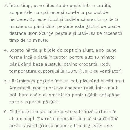
Între timp, pune fileurile de pește într-o cratiță,
acoperă-le cu apă rece și adu-le la punctul de
fierbere. Oprește focul și lasă-le să stea timp de 5
minute sau până când peștele este gătit și se poate
desface ușor. Scurge peștele și lasă-l să se răcească
timp de 10 minute.
Scoate hârtia și bilele de copt din aluat, apoi pune
forma încă o dată în cuptor pentru alte 10 minute,
până când baza aluatului devine crocantă. Redu
temperatura cuptorului la 150°C (130°C cu ventilator).
Fărâmițează peștele într-un bol, păstrând bucăți mari.
Amestecă ușor cu brânza cheddar rasă. Într-un alt
bol, bate ouăle cu smântâna pentru gătit, adăugând
sare și piper după gust.
Distribuie amestecul de pește și brânză uniform în
aluatul copt. Toarnă compoziția de ouă și smântână
peste, având grijă să acopere bine ingredientele.