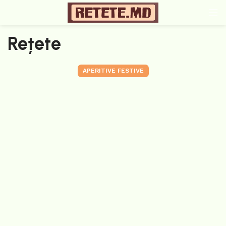
Rețete
APERITIVE FESTIVE