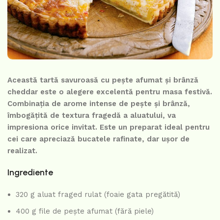
Această tartă savuroasă cu pește afumat și brânză
cheddar este o alegere excelentă pentru masa festivă.
Combinația de arome intense de pește și brânză,
îmbogățită de textura fragedă a aluatului, va
impresiona orice invitat. Este un preparat ideal pentru
cei care apreciază bucatele rafinate, dar ușor de
realizat.
Ingrediente
320 g aluat fraged rulat (foaie gata pregătită)
400 g file de pește afumat (fără piele)