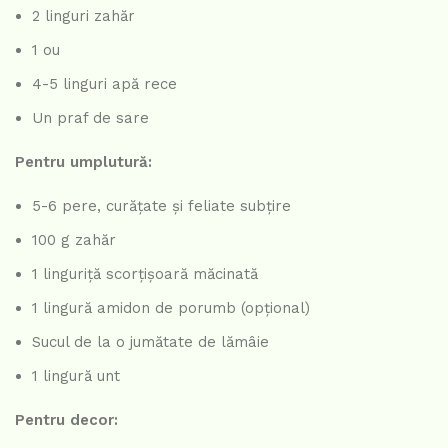
2 linguri zahăr
1 ou
4-5 linguri apă rece
Un praf de sare
Pentru umplutură:
5-6 pere, curățate și feliate subțire
100 g zahăr
1 linguriță scorțișoară măcinată
1 lingură amidon de porumb (opțional)
Sucul de la o jumătate de lămâie
1 lingură unt
Pentru decor: