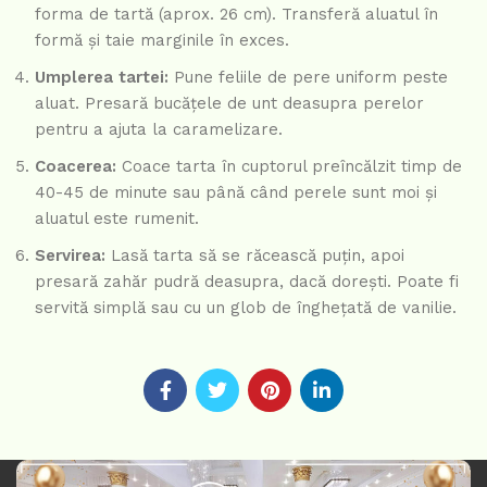
forma de tartă (aprox. 26 cm). Transferă aluatul în
formă și taie marginile în exces.
Umplerea tartei:
Pune feliile de pere uniform peste
aluat. Presară bucățele de unt deasupra perelor
pentru a ajuta la caramelizare.
Coacerea:
Coace tarta în cuptorul preîncălzit timp de
40-45 de minute sau până când perele sunt moi și
aluatul este rumenit.
Servirea:
Lasă tarta să se răcească puțin, apoi
presară zahăr pudră deasupra, dacă dorești. Poate fi
servită simplă sau cu un glob de înghețată de vanilie.