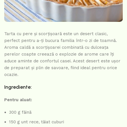
Tarta cu pere și scorțișoară este un desert clasic,
perfect pentru a-ți bucura familia într-o zi de toamnă.
Aroma caldă a scorțișoarei combinată cu dulceața
perelor coapte creează o explozie de arome care îți
aduce aminte de confortul casei. Acest desert este ușor
de preparat și plin de savoare, fiind ideal pentru orice
ocazie.
Ingrediente:
Pentru aluat:
300 g făină
150 g unt rece, tăiat cuburi