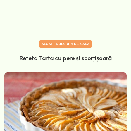
,
ALUAT
DULCIURI DE CASA
Reteta Tarta cu pere și scorțișoară