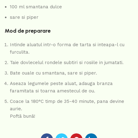
100 ml smantana dulce
sare si piper
Mod de preparare
Intinde aluatul intr-o forma de tarta si inteapa-l cu
furculita.
Taie dovlecelul rondele subtiri si rosiile in jumatati.
Bate ouale cu smantana, sare si piper.
Aseaza legumele peste aluat, adauga branza
faramitata si toarna amestecul de ou.
Coace la 180°C timp de 35-40 minute, pana devine
aurie.
Poftă bună!