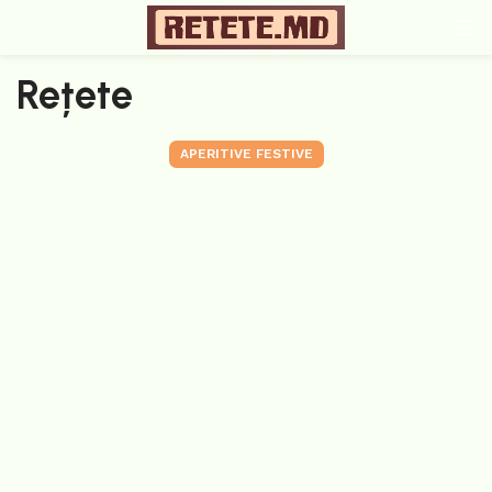
Rețete
APERITIVE FESTIVE