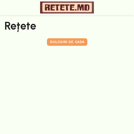
Rețete
DULCIURI DE CASA