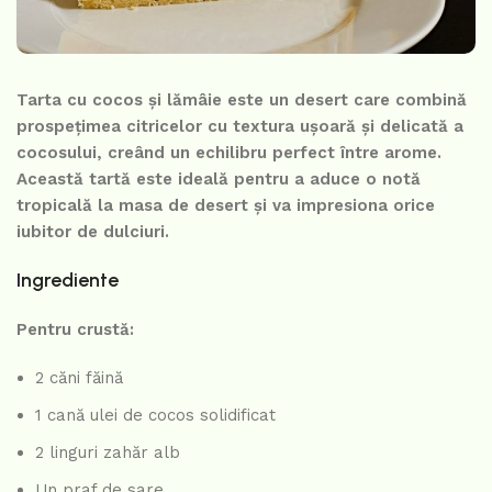
Tarta cu cocos și lămâie este un desert care combină
prospețimea citricelor cu textura ușoară și delicată a
cocosului, creând un echilibru perfect între arome.
Această tartă este ideală pentru a aduce o notă
tropicală la masa de desert și va impresiona orice
iubitor de dulciuri.
Ingrediente
Pentru crustă:
2 căni făină
1 cană ulei de cocos solidificat
2 linguri zahăr alb
Un praf de sare