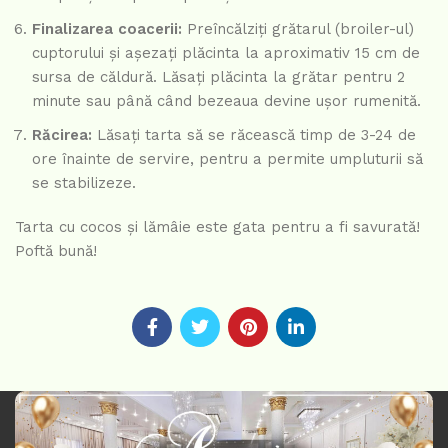
Finalizarea coacerii:
Preîncălziți grătarul (broiler-ul)
cuptorului și așezați plăcinta la aproximativ 15 cm de
sursa de căldură. Lăsați plăcinta la grătar pentru 2
minute sau până când bezeaua devine ușor rumenită.
Răcirea:
Lăsați tarta să se răcească timp de 3-24 de
ore înainte de servire, pentru a permite umpluturii să
se stabilizeze.
Tarta cu cocos și lămâie este gata pentru a fi savurată!
Poftă bună!