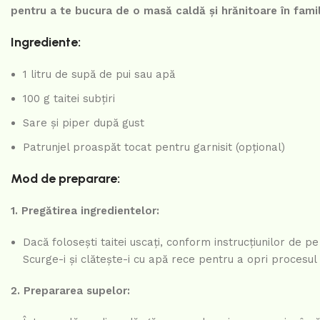
pentru a te bucura de o masă caldă și hrănitoare în famil
Ingrediente:
1 litru de supă de pui sau apă
100 g taitei subțiri
Sare și piper după gust
Patrunjel proaspăt tocat pentru garnisit (opțional)
Mod de preparare:
1. Pregătirea ingredientelor:
Dacă folosești taitei uscați, conform instrucțiunilor de 
Scurge-i și clătește-i cu apă rece pentru a opri procesul 
2. Prepararea supelor: