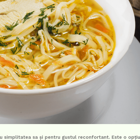
ru simplitatea sa și pentru gustul reconfortant. Este o opți