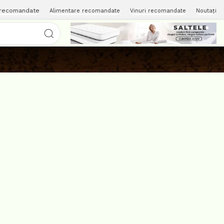
 recomandate
Alimentare recomandate
Vinuri recomandate
Noutați