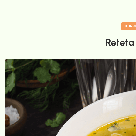
CIORB
Reteta