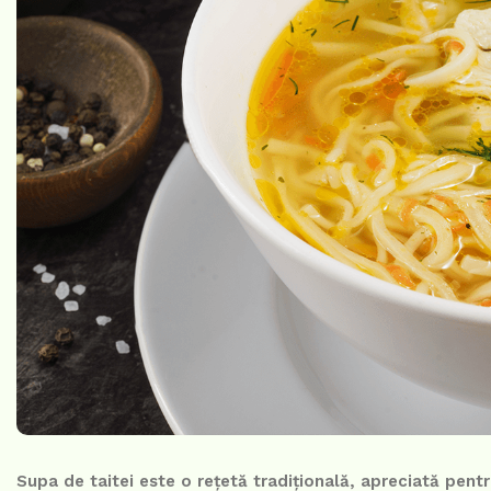
Supa de taitei este o rețetă tradițională, apreciată pent