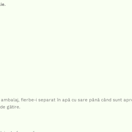
ie.
pe ambalaj, fierbe-i separat în apă cu sare până când sunt ap
de gătire.