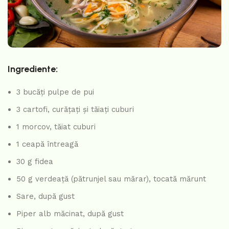
Ingrediente:
3 bucăți pulpe de pui
3 cartofi, curățați și tăiați cuburi
1 morcov, tăiat cuburi
1 ceapă întreagă
30 g fidea
50 g verdeață (pătrunjel sau mărar), tocată mărunt
Sare, după gust
Piper alb măcinat, după gust