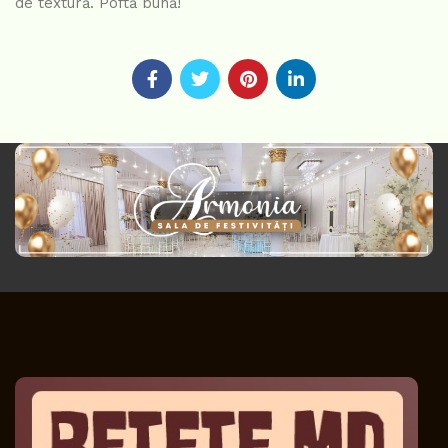
de textură. Poftă bună!