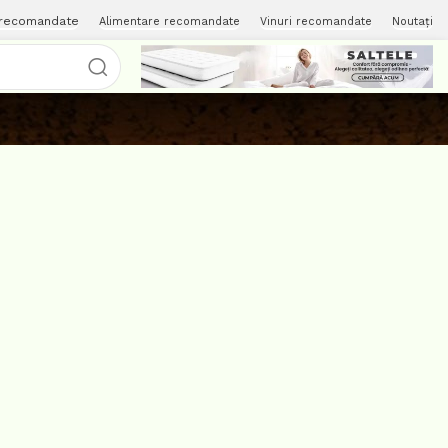
 recomandate
Alimentare recomandate
Vinuri recomandate
Noutați