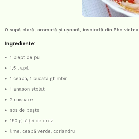
O supă clară, aromată și ușoară, inspirată din Pho vietna
Ingrediente:
1 piept de pui
1,5 l apă
1 ceapă, 1 bucată ghimbir
1 anason stelat
2 cuișoare
sos de pește
150 g tăiței de orez
lime, ceapă verde, coriandru