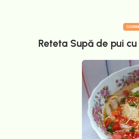
CIORB
Reteta Supă de pui cu t