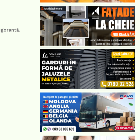
igorantă.