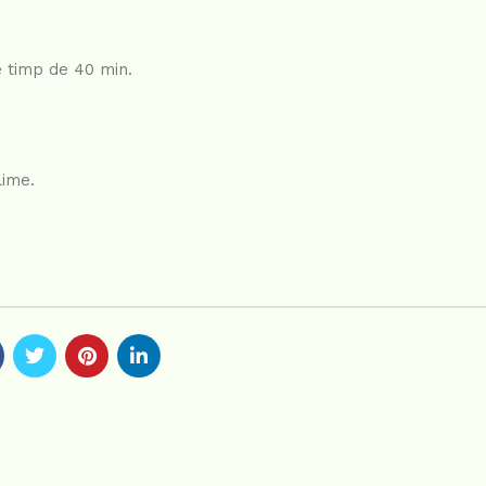
e timp de 40 min.
lime.