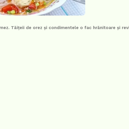
mez. Tăițeii de orez și condimentele o fac hrănitoare și rev